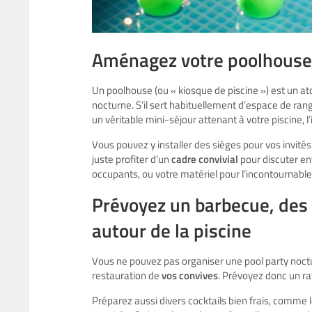
Aménagez votre poolhouse
Un poolhouse (ou « kiosque de piscine ») est un at
nocturne. S’il sert habituellement d’espace de ran
un véritable mini-séjour attenant à votre piscine, l’
Vous pouvez y installer des sièges pour vos invité
juste profiter d’un
cadre convivial
pour discuter en
occupants, ou votre matériel pour l’incontournabl
Prévoyez un barbecue, des 
autour de la piscine
Vous ne pouvez pas organiser une pool party noctu
restauration de
vos convives
. Prévoyez donc un ra
Préparez aussi divers cocktails bien frais, comme l