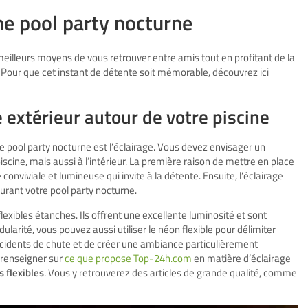
ne pool party nocturne
eilleurs moyens de vous retrouver entre amis tout en profitant de la
té. Pour que cet instant de détente soit mémorable, découvrez ici
 extérieur autour de votre piscine
e pool party nocturne est l’éclairage. Vous devez envisager un
scine, mais aussi à l’intérieur. La première raison de mettre en place
onviviale et lumineuse qui invite à la détente. Ensuite, l’éclairage
urant votre pool party nocturne.
 flexibles étanches. Ils offrent une excellente luminosité et sont
larité, vous pouvez aussi utiliser le néon flexible pour délimiter
 accidents de chute et de créer une ambiance particulièrement
s renseigner sur
ce que propose Top-24h.com
en matière d’éclairage
s flexibles
. Vous y retrouverez des articles de grande qualité, comme