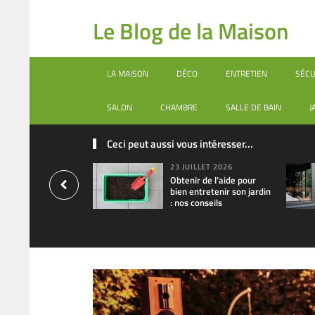
Le Blog de la Maison
LA MAISON
DÉCO
ENTRETIEN
SÉCU
SALON
CHAMBRE
SALLE DE BAIN
J
Ceci peut aussi vous intéresser...
23 JUILLET 2026
Obtenir de l’aide pour
bien entretenir son jardin
: nos conseils