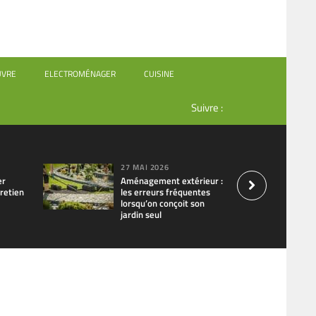
UVRE
ELECTROMÉNAGER
CUISINE
Suivre :
27 MAI 2026
er
Aménagement extérieur :
retien
les erreurs fréquentes
lorsqu’on conçoit son
jardin seul