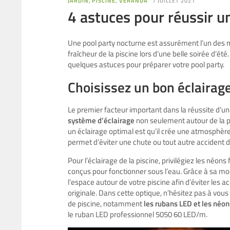
JARDIN, PISCINE, VERANDA
7 JUILLET 2021
4 astuces pour réussir u
Une pool party nocturne est assurément l’un des m
fraîcheur de la piscine lors d’une belle soirée d’é
quelques astuces pour préparer votre pool party.
Choisissez un bon éclairage
Le premier facteur important dans la réussite d’un
système d’éclairage
non seulement autour de la pi
un éclairage optimal est qu’il crée une atmosphère c
permet d’éviter une chute ou tout autre accident d
Pour l’éclairage de la piscine, privilégiez les néons
conçus pour fonctionner sous l’eau. Grâce à sa modu
l’espace autour de votre piscine afin d’éviter les
originale. Dans cette optique, n’hésitez pas à vou
de piscine, notamment
les rubans LED et les néon
le ruban LED professionnel 5050 60 LED/m.