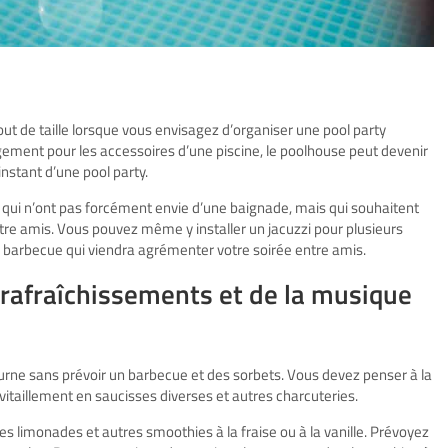
out de taille lorsque vous envisagez d’organiser une pool party
gement pour les accessoires d’une piscine, le poolhouse peut devenir
instant d’une pool party.
s qui n’ont pas forcément envie d’une baignade, mais qui souhaitent
tre amis. Vous pouvez même y installer un jacuzzi pour plusieurs
e barbecue qui viendra agrémenter votre soirée entre amis.
rafraîchissements et de la musique
rne sans prévoir un barbecue et des sorbets. Vous devez penser à la
vitaillement en saucisses diverses et autres charcuteries.
es limonades et autres smoothies à la fraise ou à la vanille. Prévoyez