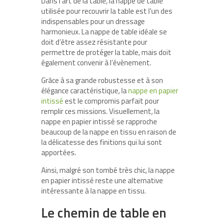
Dans l’art de la table, la nappe de table
utilisée pour recouvrir la table est l’un des
indispensables pour un dressage
harmonieux. La nappe de table idéale se
doit d’être assez résistante pour
permettre de protéger la table, mais doit
également convenir à l’évènement.
Grâce à sa grande robustesse et à son
élégance caractéristique, la
nappe en papier
intissé
est le compromis parfait pour
remplir ces missions. Visuellement, la
nappe en papier intissé se rapproche
beaucoup de la nappe en tissu en raison de
la délicatesse des finitions qui lui sont
apportées.
Ainsi, malgré son tombé très chic, la nappe
en papier intissé reste une alternative
intéressante à la nappe en tissu.
Le chemin de table en