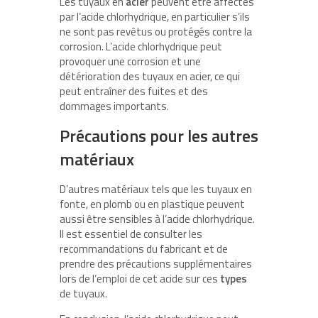
Les tuyaux en
acier
peuvent être affectés
par l’acide chlorhydrique, en particulier s’ils
ne sont pas revêtus ou protégés contre la
corrosion. L’acide chlorhydrique peut
provoquer une corrosion et une
détérioration des tuyaux en acier, ce qui
peut entraîner des fuites et des
dommages importants.
Précautions pour les autres
matériaux
D’autres matériaux tels que les tuyaux en
fonte, en plomb ou en plastique peuvent
aussi être sensibles à l’acide chlorhydrique.
Il est essentiel de consulter les
recommandations du fabricant et de
prendre des précautions supplémentaires
lors de l’emploi de cet acide sur ces
types
de tuyaux.