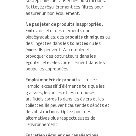
susceptibles de causer des obstructions.
Nettoyez régulièrement ces filtres pour
assurer un bon écoulement.
Ne pas jeter de produits inappropriés
:
Évitez de jeter des éléments non
biodégradables, des
produits chimiques
ou
des lingettes dans les
toilettes
ou les
éviers. Ils peuvent s’accumuler et
provoquer des obturateurs dans les
égouts. Jetez-les correctement dans les
poubelles appropriées.
Emploi modéré de produits
: Limitez
l’emploi excessif d’éléments tels que les
graisses, les huiles et les composés
artificiels corrosifs dans les éviers et les
toilettes. Ils peuvent causer des dépôts et
des obstructions. Optez pour des
alternatives plus respectueuses de
l’environnement.
Entretien régulier des canalisations
: