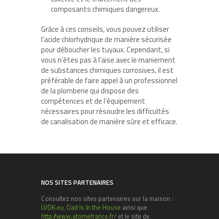
composants chimiques dangereux.
Grâce à ces conseils, vous pouvez utiliser
l’acide chlorhydrique de manière sécurisée
pour déboucher les tuyaux. Cependant, si
vous n’êtes pas à l’aise avec le maniement
de substances chimiques corrosives, il est
préférable de faire appel à un professionnel
de la plomberie qui dispose des
compétences et de l’équipement
nécessaires pour résoudre les difficultés
de canalisation de manière sûre et efficace.
NOS SITES PARTENAIRES
Consultez nos sites partenaires sur la maison :
LVDK.eu
,
Dad Is In the House
ainsi que
http://www.atomefrance.fr/
et le site de