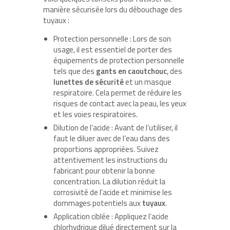
manière sécurisée lors du débouchage des
tuyaux :
Protection personnelle : Lors de son
usage, il est essentiel de porter des
équipements de protection personnelle
tels que des
gants en caoutchouc
, des
lunettes de sécurité
et un masque
respiratoire. Cela permet de réduire les
risques de contact avec la peau, les yeux
et les voies respiratoires.
Dilution de l’acide : Avant de l’utiliser, il
faut le diluer avec de l’eau dans des
proportions appropriées. Suivez
attentivement les instructions du
fabricant pour obtenir la bonne
concentration. La dilution réduit la
corrosivité de l’acide et minimise les
dommages potentiels aux
tuyaux
.
Application ciblée : Appliquez l’acide
chlorhydrique dilué directement sur la