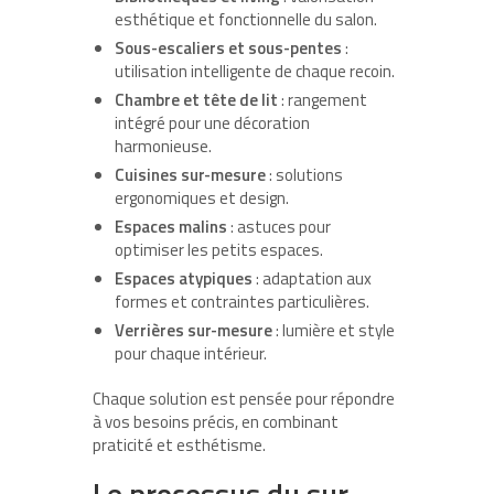
esthétique et fonctionnelle du salon.
Sous-escaliers et sous-pentes
:
utilisation intelligente de chaque recoin.
Chambre et tête de lit
: rangement
intégré pour une décoration
harmonieuse.
Cuisines sur-mesure
: solutions
ergonomiques et design.
Espaces malins
: astuces pour
optimiser les petits espaces.
Espaces atypiques
: adaptation aux
formes et contraintes particulières.
Verrières sur-mesure
: lumière et style
pour chaque intérieur.
Chaque solution est pensée pour répondre
à vos besoins précis, en combinant
praticité et esthétisme.
Le processus du sur-