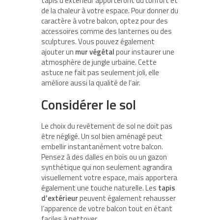
tapis d’extérieur apporteront du confort et
de la chaleur à votre espace. Pour donner du
caractère à votre balcon, optez pour des
accessoires comme des lanternes ou des
sculptures. Vous pouvez également
ajouter un
mur végétal
pour instaurer une
atmosphère de jungle urbaine. Cette
astuce ne fait pas seulement joli, elle
améliore aussi la qualité de l’air.
Considérer le sol
Le choix du revêtement de sol ne doit pas
être négligé. Un sol bien aménagé peut
embellir instantanément votre balcon.
Pensez à des dalles en bois ou un gazon
synthétique qui non seulement agrandira
visuellement votre espace, mais apportera
également une touche naturelle. Les
tapis
d’extérieur
peuvent également rehausser
l’apparence de votre balcon tout en étant
faciles à nettoyer.