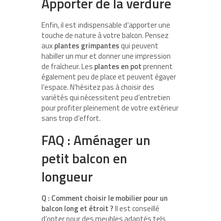
Apporter de la verdure
Enfin, il est indispensable d’apporter une
touche de nature à votre balcon. Pensez
aux
plantes grimpantes
qui peuvent
habiller un mur et donner une impression
de fraîcheur. Les
plantes en pot
prennent
également peu de place et peuvent égayer
l’espace. N’hésitez pas à choisir des
variétés qui nécessitent peu d’entretien
pour profiter pleinement de votre extérieur
sans trop d’effort.
FAQ : Aménager un
petit balcon en
longueur
Q : Comment choisir le mobilier pour un
balcon long et étroit ?
Il est conseillé
d’opter pour des meubles adaptés tels