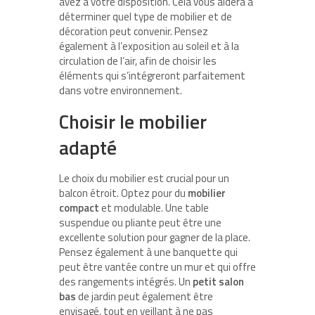
avez à votre disposition. Cela vous aidera à
déterminer quel type de mobilier et de
décoration peut convenir. Pensez
également à l’exposition au soleil et à la
circulation de l’air, afin de choisir les
éléments qui s’intégreront parfaitement
dans votre environnement.
Choisir le mobilier
adapté
Le choix du mobilier est crucial pour un
balcon étroit. Optez pour du
mobilier
compact
et modulable. Une table
suspendue ou pliante peut être une
excellente solution pour gagner de la place.
Pensez également à une banquette qui
peut être vantée contre un mur et qui offre
des rangements intégrés. Un
petit salon
bas
de jardin peut également être
envisagé, tout en veillant à ne pas