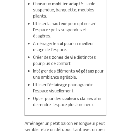
Choisir un
mobilier adapté
: table
suspendue, banquette, meubles
pliants.
Utiliser la
hauteur
pour optimiser
l’espace : pots suspendus et
étagères.
Aménager le
sol
pour un meilleur
usage de l’espace.
Créer des
zones de vie
distinctes
pour plus de confort.
Intégrer des éléments
végétaux
pour
une ambiance agréable.
Utiliser l’
éclairage
pour agrandir
l’espace visuellement.
Opter pour des
couleurs claires
afin
de rendre l’espace plus lumineux.
Aménager un petit balcon en longueur peut
sembler être un défi, pourtant avec un peu