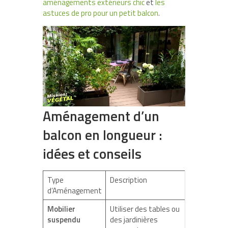
aménagements extérieurs chic
et
les
astuces de pro pour un petit balcon
.
Aménagement d’un
balcon en longueur :
idées et conseils
Type
Description
d’Aménagement
Mobilier
Utiliser des tables ou
suspendu
des jardinières