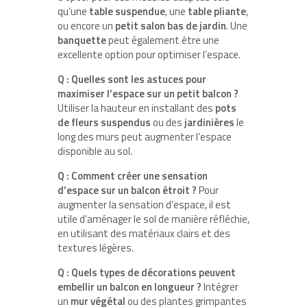
qu’une
table suspendue
, une
table pliante
,
ou encore un
petit salon bas de jardin
. Une
banquette
peut également être une
excellente option pour optimiser l’espace.
Q : Quelles sont les astuces pour
maximiser l’espace sur un petit balcon ?
Utiliser la hauteur en installant des
pots
de fleurs suspendus
ou des
jardinières
le
long des murs peut augmenter l’espace
disponible au sol.
Q : Comment créer une sensation
d’espace sur un balcon étroit ?
Pour
augmenter la sensation d’espace, il est
utile d’aménager le sol de manière réfléchie,
en utilisant des matériaux clairs et des
textures légères.
Q : Quels types de décorations peuvent
embellir un balcon en longueur ?
Intégrer
un
mur végétal
ou des plantes grimpantes