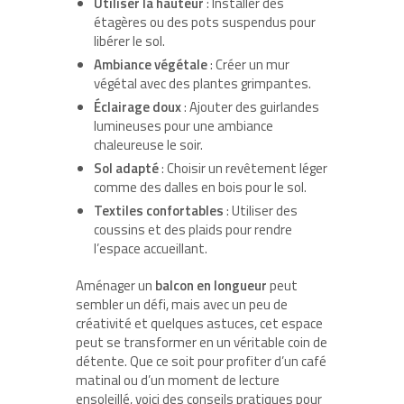
Utiliser la hauteur
: Installer des
étagères ou des pots suspendus pour
libérer le sol.
Ambiance végétale
: Créer un mur
végétal avec des plantes grimpantes.
Éclairage doux
: Ajouter des guirlandes
lumineuses pour une ambiance
chaleureuse le soir.
Sol adapté
: Choisir un revêtement léger
comme des dalles en bois pour le sol.
Textiles confortables
: Utiliser des
coussins et des plaids pour rendre
l’espace accueillant.
Aménager un
balcon en longueur
peut
sembler un défi, mais avec un peu de
créativité et quelques astuces, cet espace
peut se transformer en un véritable coin de
détente. Que ce soit pour profiter d’un café
matinal ou d’un moment de lecture
ensoleillé, voici des conseils pratiques pour