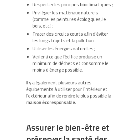
Respecter les principes
bioclimatiques
;
Privilégier les matériaux naturels
(comme les peintures écologiques, le
bois, etc.) ;
Tracer des circuits courts afin d’éviter
les longs trajets et la pollution ;
Utiliser les énergies naturelles ;
Veiller à ce que l’édifice produise un
minimum de déchets et consomme le
moins d’énergie possible.
Il y a également plusieurs autres
équipements à utiliser pour l’intérieur et
l’extérieur afin de rendre le plus possible la
maison
écoresponsable
.
Assurer le bien-être et
préserver la santé des