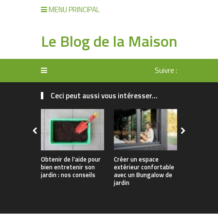
MENU PRINCIPAL
Le Blog de la Maison
Suivre :
Ceci peut aussi vous intéresser...
Obtenir de l’aide pour
Créer un espace
Comment o
bien entretenir son
extérieur confortable
efficacem
jardin : nos conseils
avec un Bungalow de
l’entretien
jardin
jardin ?