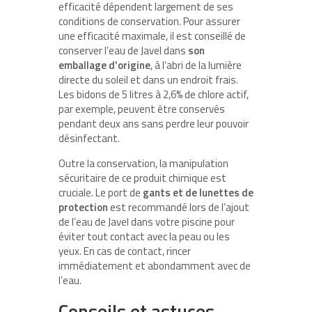
efficacité dépendent largement de ses
conditions de conservation. Pour assurer
une efficacité maximale, il est conseillé de
conserver l’eau de Javel dans
son
emballage d’origine
, à l’abri de la lumière
directe du soleil et dans un endroit frais.
Les bidons de 5 litres à 2,6% de chlore actif,
par exemple, peuvent être conservés
pendant deux ans sans perdre leur pouvoir
désinfectant.
Outre la conservation, la manipulation
sécuritaire de ce produit chimique est
cruciale. Le port de
gants et de lunettes de
protection
est recommandé lors de l’ajout
de l’eau de Javel dans votre piscine pour
éviter tout contact avec la peau ou les
yeux. En cas de contact, rincer
immédiatement et abondamment avec de
l’eau.
Conseils et astuces