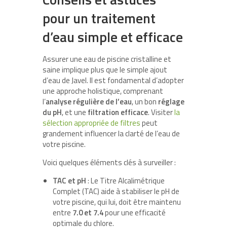
pour un traitement
d’eau simple et efficace
Assurer une eau de piscine cristalline et
saine implique plus que le simple ajout
d’eau de Javel. Il est fondamental d’adopter
une approche holistique, comprenant
l’
analyse régulière de l’eau
, un bon
réglage
du pH
, et une
filtration efficace
. Visiter
la
sélection appropriée de filtres
peut
grandement influencer la clarté de l’eau de
votre piscine.
Voici quelques éléments clés à surveiller :
TAC et pH
: Le Titre Alcalimétrique
Complet (TAC) aide à stabiliser le pH de
votre piscine, qui lui, doit être maintenu
entre
7.0 et 7.4
pour une efficacité
optimale du chlore.