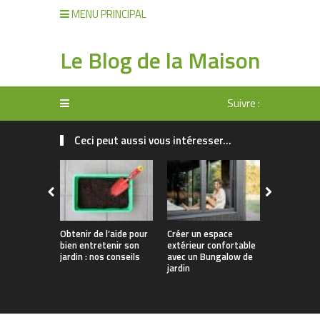
MENU PRINCIPAL
Le Blog de la Maison
Suivre :
Ceci peut aussi vous intéresser...
Obtenir de l’aide pour
Créer un espace
Comment o
bien entretenir son
extérieur confortable
efficacem
jardin : nos conseils
avec un Bungalow de
l’entretien
jardin
jardin ?