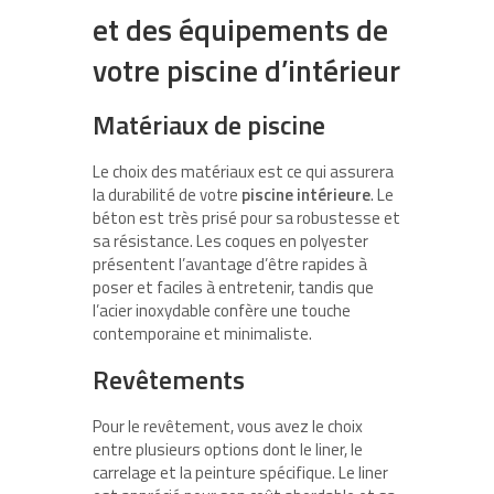
et des équipements de
votre piscine d’intérieur
Matériaux de piscine
Le choix des matériaux est ce qui assurera
la durabilité de votre
piscine intérieure
. Le
béton est très prisé pour sa robustesse et
sa résistance. Les coques en polyester
présentent l’avantage d’être rapides à
poser et faciles à entretenir, tandis que
l’acier inoxydable confère une touche
contemporaine et minimaliste.
Revêtements
Pour le revêtement, vous avez le choix
entre plusieurs options dont le liner, le
carrelage et la peinture spécifique. Le liner