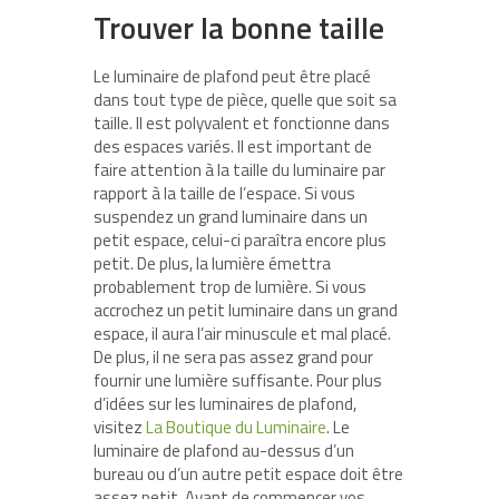
Trouver la bonne taille
Le luminaire de plafond peut être placé
dans tout type de pièce, quelle que soit sa
taille. Il est polyvalent et fonctionne dans
des espaces variés. Il est important de
faire attention à la taille du luminaire par
rapport à la taille de l’espace. Si vous
suspendez un grand luminaire dans un
petit espace, celui-ci paraîtra encore plus
petit. De plus, la lumière émettra
probablement trop de lumière. Si vous
accrochez un petit luminaire dans un grand
espace, il aura l’air minuscule et mal placé.
De plus, il ne sera pas assez grand pour
fournir une lumière suffisante. Pour plus
d’idées sur les luminaires de plafond,
visitez
La Boutique du Luminaire
. Le
luminaire de plafond au-dessus d’un
bureau ou d’un autre petit espace doit être
assez petit. Avant de commencer vos