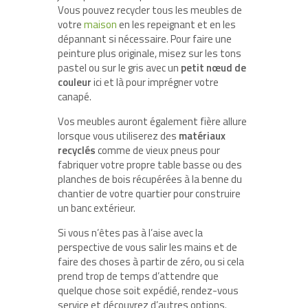
Vous pouvez recycler tous les meubles de
votre
maison
en les repeignant et en les
dépannant si nécessaire. Pour faire une
peinture plus originale, misez sur les tons
pastel ou sur le gris avec un
petit nœud de
couleur
ici et là pour imprégner votre
canapé.
Vos meubles auront également fière allure
lorsque vous utiliserez des
matériaux
recyclés
comme de vieux pneus pour
fabriquer votre propre table basse ou des
planches de bois récupérées à la benne du
chantier de votre quartier pour construire
un banc extérieur.
Si vous n’êtes pas à l’aise avec la
perspective de vous salir les mains et de
faire des choses à partir de zéro, ou si cela
prend trop de temps d’attendre que
quelque chose soit expédié, rendez-vous
service et découvrez d’autres options.