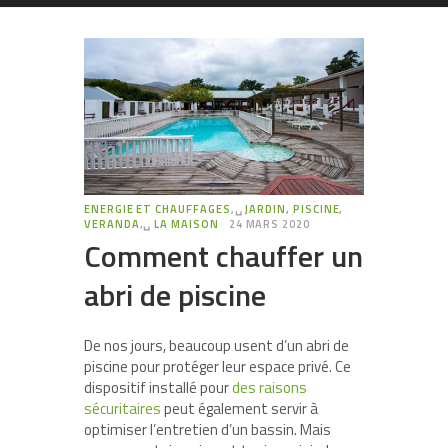
ENERGIE ET CHAUFFAGES
,␣
JARDIN, PISCINE,
VERANDA
,␣
LA MAISON
24 MARS 2020
Comment chauffer un
abri de piscine
De nos jours, beaucoup usent d’un abri de
piscine pour protéger leur espace privé. Ce
dispositif installé pour
des raisons
sécuritaires
peut également servir à
optimiser l’entretien d’un bassin. Mais