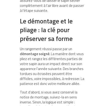
assurez-vous de laisser le sapin sécher
complètement à l’air libre avant de passer
à l’étape suivante.
Le démontage et le
pliage : la clé pour
préserver sa forme
Un rangement réussi passe par un
démontage soigné
. La manière dont vous
pliez et rangez les différentes parties de
votre sapin aura un impact direct sur son
apparence l’année suivante. Des branches
tordues ou écrasées peuvent être
difficiles, voire impossibles, à redresser. La
patience est donc votre meilleure alliée.
Tout d’abord, si vous avez conservé la
notice de montage, suivez-la en sens
inverse. Sinon, la logique est simple :