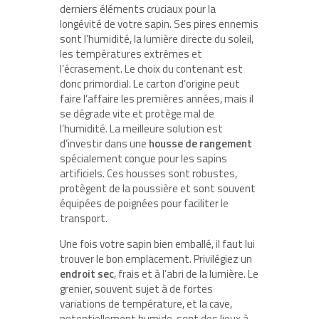
derniers éléments cruciaux pour la
longévité de votre sapin. Ses pires ennemis
sont l’humidité, la lumière directe du soleil,
les températures extrêmes et
l’écrasement. Le choix du contenant est
donc primordial. Le carton d’origine peut
faire l’affaire les premières années, mais il
se dégrade vite et protège mal de
l’humidité. La meilleure solution est
d’investir dans une
housse de rangement
spécialement conçue pour les sapins
artificiels. Ces housses sont robustes,
protègent de la poussière et sont souvent
équipées de poignées pour faciliter le
transport.
Une fois votre sapin bien emballé, il faut lui
trouver le bon emplacement. Privilégiez un
endroit sec
, frais et à l’abri de la lumière. Le
grenier, souvent sujet à de fortes
variations de température, et la cave,
potentiellement humide, sont des lieux à