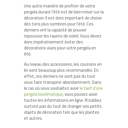
Une autre manière de profiter de votre
pergola durant l’été est de bien miser sur la
décoration. Il est donc important de choisir
des tons plus sombres pour l’été. Ces
derniers ont la capacité de pouvoir
repousser les rayons de soleil. Vous devez
donc impérativement éviter des
décorations vives pour votre pergola en
été.
Au niveau des accessoires, les coussins en
lin sont beaucoup plus recommandés. En
effet, ces derniers ne vont pas du tout
vous faire transpirer abondamment. Dans
le cas où vous souhaitez avoir
le tarif d’une
pergola bioclimatique
, vous pouvez avoir
toutes les informations en ligne. N’oubliez
surtout pas du tout de changer vos petits
objets de décoration tels que les plantes
et autres.