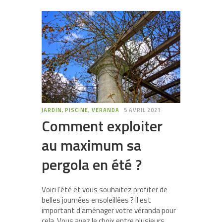
JARDIN, PISCINE, VERANDA
5 AVRIL 2021
Comment exploiter
au maximum sa
pergola en été ?
Voici l’été et vous souhaitez profiter de
belles journées ensoleillées ? Il est
important d’aménager votre véranda pour
cela. Vous avez le choix entre plusieurs