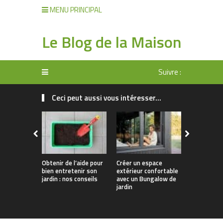
MENU PRINCIPAL
Le Blog de la Maison
Suivre :
Ceci peut aussi vous intéresser...
Obtenir de l’aide pour
Créer un espace
Comment o
bien entretenir son
extérieur confortable
efficacem
jardin : nos conseils
avec un Bungalow de
l’entretien
jardin
jardin ?