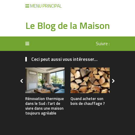
MENU PRINCIPAL
Le Blog de la Maison
Suivre :
Ceci peut aussi vous intéresser...
Rénovation thermique
Quand acheter son
Pourquoi l
dans le Sud : l’art de
bois de chauffage ?
chaleur es
vivre dans une maison
solution a
toujours agréable
Var