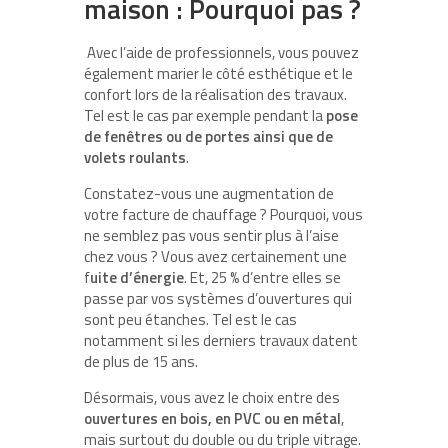
maison : Pourquoi pas ?
Avec l’aide de professionnels, vous pouvez
également marier le côté esthétique et le
confort lors de la réalisation des travaux.
Tel est le cas par exemple pendant la
pose
de fenêtres ou de portes ainsi que de
volets roulants
.
Constatez-vous une augmentation de
votre facture de chauffage ? Pourquoi, vous
ne semblez pas vous sentir plus à l’aise
chez vous ? Vous avez certainement une
f
uite d’énergie
. Et, 25 % d’entre elles se
passe par vos systèmes d’ouvertures qui
sont peu étanches. Tel est le cas
notamment si les derniers travaux datent
de plus de 15 ans.
Désormais, vous avez le choix entre des
ouvertures en bois, en PVC ou en métal
,
mais surtout du double ou du triple vitrage.