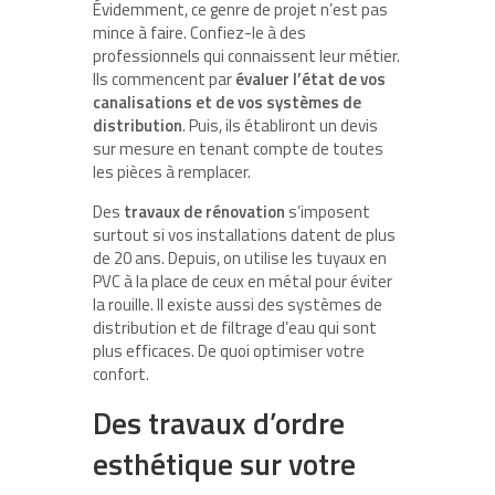
Évidemment, ce genre de projet n’est pas
mince à faire. Confiez-le à des
professionnels qui connaissent leur métier.
Ils commencent par
évaluer l’état de vos
canalisations et de vos systèmes de
distribution
. Puis, ils établiront un devis
sur mesure en tenant compte de toutes
les pièces à remplacer.
Des
travaux de rénovation
s’imposent
surtout si vos installations datent de plus
de 20 ans. Depuis, on utilise les tuyaux en
PVC à la place de ceux en métal pour éviter
la rouille. Il existe aussi des systèmes de
distribution et de filtrage d’eau qui sont
plus efficaces. De quoi optimiser votre
confort.
Des travaux d’ordre
esthétique sur votre