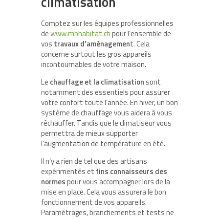
climatisation
Comptez sur les équipes professionnelles
de
www.mbhabitat.ch
pour l’ensemble de
vos
travaux d’aménagemen
t. Cela
concerne surtout les gros appareils
incontournables de votre maison.
Le
chauffage et la climatisation
sont
notamment des essentiels pour assurer
votre confort toute l’année. En hiver, un bon
système de chauffage vous aidera à vous
réchauffer. Tandis que le climatiseur vous
permettra de mieux supporter
l’augmentation de température en été.
Il n’y a rien de tel que des artisans
expérimentés et
fins connaisseurs des
normes
pour vous accompagner lors de la
mise en place. Cela vous assurera le bon
fonctionnement de vos appareils.
Paramétrages, branchements et tests ne