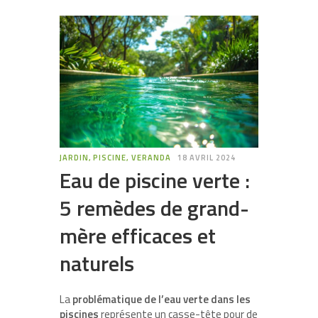
JARDIN, PISCINE, VERANDA
18 AVRIL 2024
Eau de piscine verte :
5 remèdes de grand-
mère efficaces et
naturels
La
problématique de l’eau verte dans les
piscines
représente un casse-tête pour de