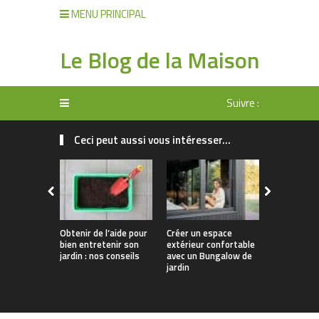
MENU PRINCIPAL
Le Blog de la Maison
Suivre :
Ceci peut aussi vous intéresser...
Obtenir de l’aide pour
Créer un espace
Comment o
bien entretenir son
extérieur confortable
efficacem
jardin : nos conseils
avec un Bungalow de
l’entretien
jardin
jardin ?