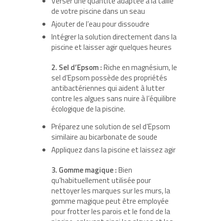
Verser une quantité adaptée à la taille
de votre piscine dans un seau
Ajouter de l’eau pour dissoudre
Intégrer la solution directement dans la
piscine et laisser agir quelques heures
2. Sel d’Epsom :
Riche en magnésium, le
sel d’Epsom possède des propriétés
antibactériennes qui aident à lutter
contre les algues sans nuire à l’équilibre
écologique de la piscine.
Préparez une solution de sel d’Epsom
similaire au bicarbonate de soude
Appliquez dans la piscine et laissez agir
3. Gomme magique :
Bien
qu’habituellement utilisée pour
nettoyer les marques sur les murs, la
gomme magique peut être employée
pour frotter les parois et le fond de la