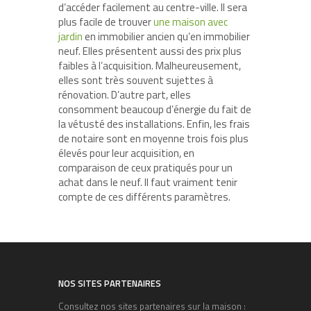
d’accéder facilement au centre-ville. Il sera
plus facile de trouver
une maison avec
jardin
en immobilier ancien qu’en immobilier
neuf. Elles présentent aussi des prix plus
faibles à l’acquisition. Malheureusement,
elles sont très souvent sujettes à
rénovation. D’autre part, elles
consomment beaucoup d’énergie du fait de
la vétusté des installations. Enfin, les frais
de notaire sont en moyenne trois fois plus
élevés pour leur acquisition, en
comparaison de ceux pratiqués pour un
achat dans le neuf. Il faut vraiment tenir
compte de ces différents paramètres.
NOS SITES PARTENAIRES
Consultez nos sites partenaires sur la maison :