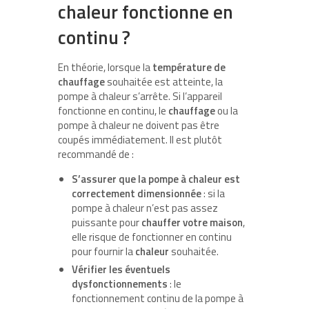
chaleur fonctionne en
continu ?
En théorie, lorsque la
température de
chauffage
souhaitée est atteinte, la
pompe à chaleur s’arrête. Si l’appareil
fonctionne en continu, le
chauffage
ou la
pompe à chaleur ne doivent pas être
coupés immédiatement. Il est plutôt
recommandé de :
S’assurer que la pompe à chaleur est
correctement dimensionnée
: si la
pompe à chaleur n’est pas assez
puissante pour
chauffer votre maison
,
elle risque de fonctionner en continu
pour fournir la
chaleur
souhaitée.
Vérifier les éventuels
dysfonctionnements
: le
fonctionnement continu de la pompe à