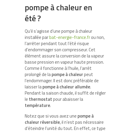
pompe à chaleur en
été ?
Qu’il s’agisse d’une pompe à chaleur
installée par
bat-energie-france.fr
ou non,
l’arrêter pendant tout l’été risque
d’endommager son compresseur. Cet
élément assure la conversion de la vapeur
basse pression en vapeur haute pression.
Comme il fonctionne à l’huile, l’arrêt
prolongé de la
pompe à chaleur
peut
l’endommager. Il est donc préférable de
laisser la
pompe à chaleur allumée
.
Pendant la saison chaude, il suffit de régler
le
thermostat
pour abaisser la
température
.
Notez que si vous avez une
pompe à
chaleur réversible
, il n’est pas nécessaire
d’éteindre l’unité du tout. En effet, ce type