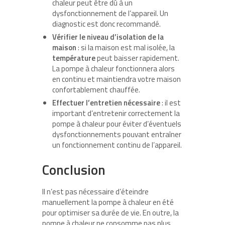
chaleur peut être dû à un
dysfonctionnement de l’appareil. Un
diagnostic est donc recommandé.
Vérifier le niveau d’isolation de la
maison
: si la maison est mal isolée, la
température
peut baisser rapidement.
La pompe à chaleur fonctionnera alors
en continu et maintiendra votre maison
confortablement chauffée.
Effectuer l’entretien nécessaire
: il est
important d’entretenir correctement la
pompe à chaleur pour éviter d’éventuels
dysfonctionnements pouvant entraîner
un fonctionnement continu de l’appareil.
Conclusion
Il n’est pas nécessaire d’éteindre
manuellement la pompe à chaleur en été
pour optimiser sa durée de vie. En outre, la
pompe à chaleur ne consomme pas plus