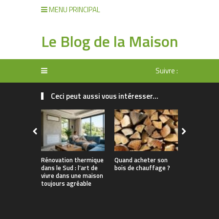
MENU PRINCIPAL
Le Blog de la Maison
Suivre :
Ceci peut aussi vous intéresser...
Rénovation thermique
Quand acheter son
Pourquoi l
dans le Sud : l’art de
bois de chauffage ?
chaleur es
vivre dans une maison
solution a
toujours agréable
Var