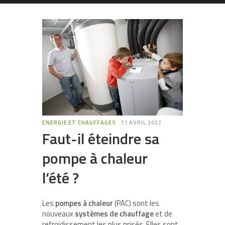
ENERGIE ET CHAUFFAGES
11 AVRIL 2022
Faut-il éteindre sa
pompe à chaleur
l’été ?
Les
pompes à chaleur
(PAC) sont les
nouveaux
systèmes de chauffage
et de
refroidissement les plus prisés. Elles sont