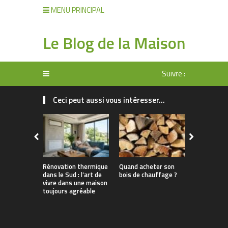
MENU PRINCIPAL
Le Blog de la Maison
Suivre :
Ceci peut aussi vous intéresser...
Rénovation thermique
Quand acheter son
Pourquoi l
dans le Sud : l’art de
bois de chauffage ?
chaleur es
vivre dans une maison
solution a
toujours agréable
Var