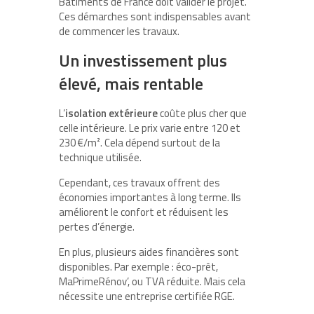
Bâtiments de France doit valider le projet.
Ces démarches sont indispensables avant
de commencer les travaux.
Un investissement plus
élevé, mais rentable
L’
isolation extérieure
coûte plus cher que
celle intérieure. Le prix varie entre 120 et
230 €/m². Cela dépend surtout de la
technique utilisée.
Cependant, ces travaux offrent des
économies importantes à long terme. Ils
améliorent le confort et réduisent les
pertes d’énergie.
En plus, plusieurs aides financières sont
disponibles. Par exemple : éco-prêt,
MaPrimeRénov’, ou TVA réduite. Mais cela
nécessite une entreprise certifiée RGE.