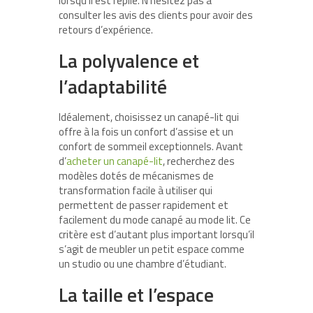
lorsqu’il est replié. N’hésitez pas à
consulter les avis des clients pour avoir des
retours d’expérience.
La polyvalence et
l’adaptabilité
Idéalement, choisissez un canapé-lit qui
offre à la fois un confort d’assise et un
confort de sommeil exceptionnels. Avant
d’
acheter un canapé-lit
, recherchez des
modèles dotés de mécanismes de
transformation facile à utiliser qui
permettent de passer rapidement et
facilement du mode canapé au mode lit. Ce
critère est d’autant plus important lorsqu’il
s’agit de meubler un petit espace comme
un studio ou une chambre d’étudiant.
La taille et l’espace