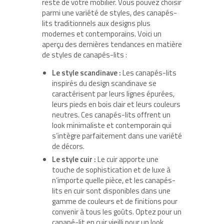
reste de votre mobilier. Vous pouvez choisir
parmi une variété de styles, des canapés-
lits traditionnels aux designs plus
modernes et contemporains. Voici un
aperçu des dernières tendances en matière
de styles de canapés-lits :
Le style scandinave :
Les canapés-lits
inspirés du design scandinave se
caractérisent par leurs lignes épurées,
leurs pieds en bois clair et leurs couleurs
neutres. Ces canapés-lits offrent un
look minimaliste et contemporain qui
s’intègre parfaitement dans une variété
de décors.
Le style cuir :
Le cuir apporte une
touche de sophistication et de luxe à
n’importe quelle pièce, et les canapés-
lits en cuir sont disponibles dans une
gamme de couleurs et de finitions pour
convenir à tous les goûts. Optez pour un
canapé-lit en cuir vieilli pour un look