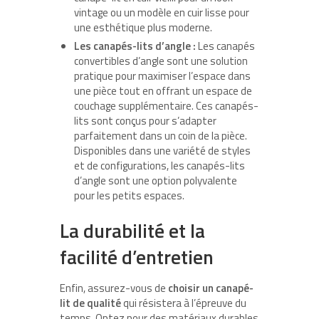
vintage ou un modèle en cuir lisse pour
une esthétique plus moderne.
Les canapés-lits d’angle :
Les canapés
convertibles d’angle sont une solution
pratique pour maximiser l’espace dans
une pièce tout en offrant un espace de
couchage supplémentaire. Ces canapés-
lits sont conçus pour s’adapter
parfaitement dans un coin de la pièce.
Disponibles dans une variété de styles
et de configurations, les canapés-lits
d’angle sont une option polyvalente
pour les petits espaces.
La durabilité et la
facilité d’entretien
Enfin, assurez-vous de
choisir un canapé-
lit de qualité
qui résistera à l’épreuve du
temps. Optez pour des matériaux durables