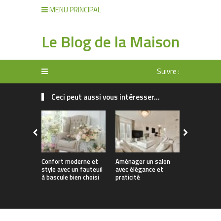
MENU PRINCIPAL
Le Blog de la Maison
Suivre :
Ceci peut aussi vous intéresser...
Confort moderne et
Aménager un salon
Inspiration
style avec un fauteuil
avec élégance et
un salon pl
à bascule bien choisi
praticité
chaleureux 