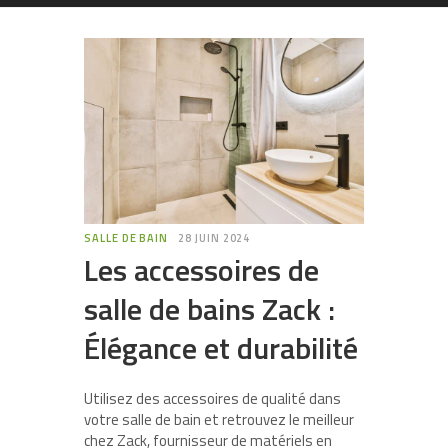
SALLE DE BAIN
28 JUIN 2024
Les accessoires de
salle de bains Zack :
Élégance et durabilité
Utilisez des accessoires de qualité dans
votre salle de bain et retrouvez le meilleur
chez Zack, fournisseur de matériels en