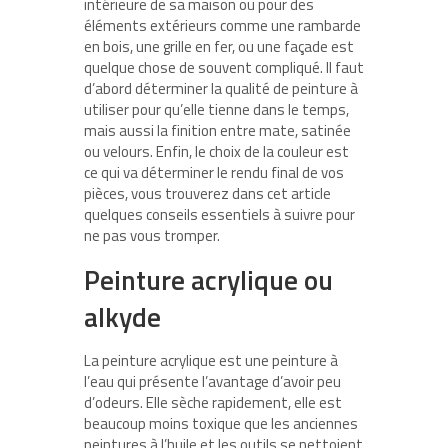
intérieure de sa maison ou pour des
éléments extérieurs comme une rambarde
en bois, une grille en fer, ou une façade est
quelque chose de souvent compliqué. Il faut
d’abord déterminer la qualité de peinture à
utiliser pour qu’elle tienne dans le temps,
mais aussi la finition entre mate, satinée
ou velours. Enfin, le choix de la couleur est
ce qui va déterminer le rendu final de vos
pièces, vous trouverez dans cet article
quelques conseils essentiels à suivre pour
ne pas vous tromper.
Peinture acrylique ou
alkyde
La peinture acrylique est une peinture à
l’eau qui présente l’avantage d’avoir peu
d’odeurs. Elle sèche rapidement, elle est
beaucoup moins toxique que les anciennes
peintures à l’huile et les outils se nettoient