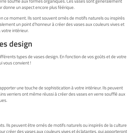
verre soufflé aux formes organiques. Ces vases sont généralement
ur donne un aspect encore plus féérique.
n ce moment. Ils sont souvent ornés de motifs naturels ou inspirés
galement un point d’honneur à créer des vases aux couleurs vives et
votre intérieur.
ses design
férents types de vases design. En fonction de vos goûts et de votre
i vous convient !
apporter une touche de sophistication à votre intérieur. Ils peuvent
ns verriers ont même réussi à créer des vases en verre soufflé aux
ues.
. Ils peuvent être ornés de motifs naturels ou inspirés de la culture
ur créer des vases aux couleurs vives et éclatantes, qui apporteront