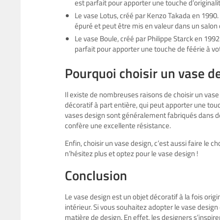
est parfait pour apporter une touche d’originalit
Le vase Lotus, créé par Kenzo Takada en 1990. C
épuré et peut être mis en valeur dans un salo
Le vase Boule, créé par Philippe Starck en 1992.
parfait pour apporter une touche de féérie à vot
Pourquoi choisir un vase d
Il existe de nombreuses raisons de choisir un vase d
décoratif à part entière, qui peut apporter une touch
vases design sont généralement fabriqués dans des
confère une excellente résistance.
Enfin, choisir un vase design, c’est aussi faire le 
n’hésitez plus et optez pour le vase design !
Conclusion
Le vase design est un objet décoratif à la fois origi
intérieur. Si vous souhaitez adopter le vase design
matière de design. En effet, les designers s’inspir