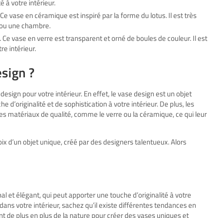
é à votre intérieur.
e vase en céramique est inspiré par la forme du lotus. Il est très
n ou une chambre.
 Ce vase en verre est transparent et orné de boules de couleur. Il est
re intérieur.
esign ?
esign pour votre intérieur. En effet, le vase design est un objet
e d’originalité et de sophistication à votre intérieur. De plus, les
 matériaux de qualité, comme le verre ou la céramique, ce qui leur
choix d’un objet unique, créé par des designers talentueux. Alors
nal et élégant, qui peut apporter une touche d’originalité à votre
 dans votre intérieur, sachez qu’il existe différentes tendances en
ent de plus en plus de la nature pour créer des vases uniques et