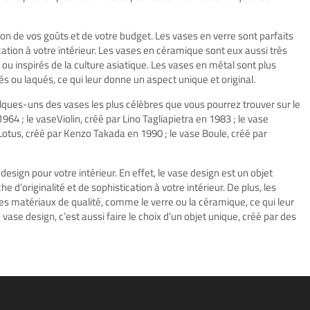
tion de vos goûts et de votre budget. Les vases en verre sont parfaits
ation à votre intérieur. Les vases en céramique sont eux aussi très
 ou inspirés de la culture asiatique. Les vases en métal sont plus
lés ou laqués, ce qui leur donne un aspect unique et original.
elques-uns des vases les plus célèbres que vous pourrez trouver sur le
1964 ; le vaseViolin, créé par Lino Tagliapietra en 1983 ; le vase
 Lotus, créé par Kenzo Takada en 1990 ; le vase Boule, créé par
esign pour votre intérieur. En effet, le vase design est un objet
e d’originalité et de sophistication à votre intérieur. De plus, les
 matériaux de qualité, comme le verre ou la céramique, ce qui leur
 vase design, c’est aussi faire le choix d’un objet unique, créé par des