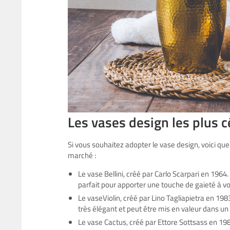
Les vases design les plus c
Si vous souhaitez adopter le vase design, voici qu
marché :
Le vase Bellini, créé par Carlo Scarpari en 1964.
parfait pour apporter une touche de gaieté à vot
Le vaseViolin, créé par Lino Tagliapietra en 1983
très élégant et peut être mis en valeur dans u
Le vase Cactus, créé par Ettore Sottsass en 198