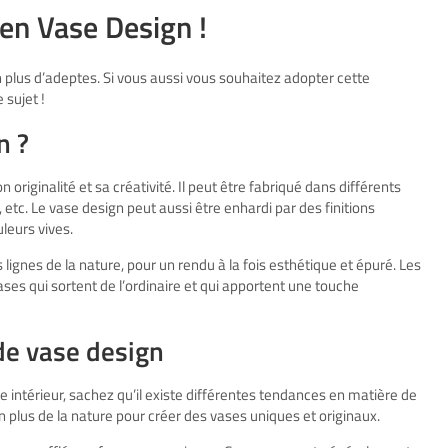
en Vase Design !
n plus d’adeptes. Si vous aussi vous souhaitez adopter cette
 sujet !
n ?
riginalité et sa créativité. Il peut être fabriqué dans différents
etc. Le vase design peut aussi être enhardi par des finitions
leurs vives.
lignes de la nature, pour un rendu à la fois esthétique et épuré. Les
ases qui sortent de l’ordinaire et qui apportent une touche
de vase design
e intérieur, sachez qu’il existe différentes tendances en matière de
en plus de la nature pour créer des vases uniques et originaux.