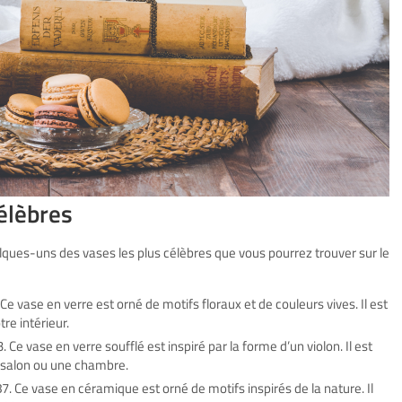
élèbres
elques-uns des vases les plus célèbres que vous pourrez trouver sur le
 Ce vase en verre est orné de motifs floraux et de couleurs vives. Il est
re intérieur.
. Ce vase en verre soufflé est inspiré par la forme d’un violon. Il est
n salon ou une chambre.
7. Ce vase en céramique est orné de motifs inspirés de la nature. Il