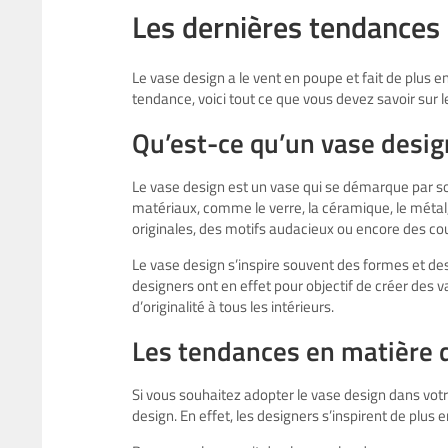
Les dernières tendances 
Le vase design a le vent en poupe et fait de plus e
tendance, voici tout ce que vous devez savoir sur le
Qu’est-ce qu’un vase desig
Le vase design est un vase qui se démarque par son o
matériaux, comme le verre, la céramique, le métal, 
originales, des motifs audacieux ou encore des cou
Le vase design s’inspire souvent des formes et des 
designers ont en effet pour objectif de créer des v
d’originalité à tous les intérieurs.
Les tendances en matière 
Si vous souhaitez adopter le vase design dans votr
design. En effet, les designers s’inspirent de plus 