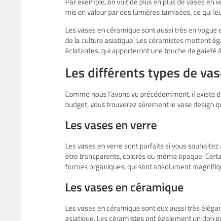
Par exemple, on voit de plus en plus de vases en 
mis en valeur par des lumières tamisées, ce qui le
Les vases en céramique sont aussi très en vogue e
de la culture asiatique. Les céramistes mettent é
éclatantes, qui apporteront une touche de gaieté à 
Les différents types de va
Comme nous l’avons vu précédemment, il existe dif
budget, vous trouverez sûrement le vase design qu
Les vases en verre
Les vases en verre sont parfaits si vous souhaitez 
être transparents, colorés ou même opaque. Certai
formes organiques, qui sont absolument magnifiq
Les vases en céramique
Les vases en céramique sont eux aussi très élégants
asiatique. Les céramistes ont également un don po