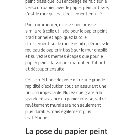
peint classique, où l’encollage se fait sur le
verso du papier, avec le papier peint intissé,
c’est le mur qui est directement encollé.
Pour commencer, utilisez une brosse
similaire à celle utilisée pour le papier peint
traditionnel et appliquez la colle
directement sur le mur. Ensuite, déroulez le
rouleau de papier intissé sur le mur encollé
et suivez les mêmes étapes que pour le
papier peint classique : maroufler d’abord
et découper ensuite.
Cette méthode de pose offre une grande
rapidité d’exécution tout en assurant une
finition impeccable. Notez que grâce à la
grande résistance du papier intissé, votre
revêtement mural sera non seulement
plus durable, mais également plus
esthétique.
La pose du papier peint