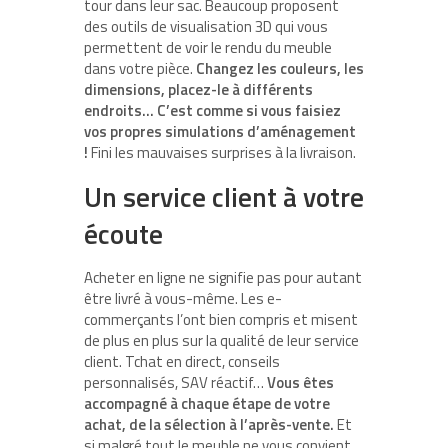
tour dans leur sac. Beaucoup proposent
des outils de visualisation 3D qui vous
permettent de voir le rendu du meuble
dans votre pièce.
Changez les couleurs, les
dimensions, placez-le à différents
endroits… C’est comme si vous faisiez
vos propres simulations d’aménagement
!
Fini les mauvaises surprises à la livraison.
Un service client à votre
écoute
Acheter en ligne ne signifie pas pour autant
être livré à vous-même. Les e-
commerçants l’ont bien compris et misent
de plus en plus sur la qualité de leur service
client. Tchat en direct, conseils
personnalisés, SAV réactif…
Vous êtes
accompagné à chaque étape de votre
achat, de la sélection à l’après-vente.
Et
si malgré tout le meuble ne vous convient