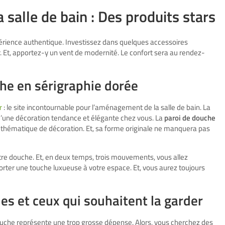
 salle de bain : Des produits stars
rience authentique. Investissez dans quelques accessoires
. Et, apportez-y un vent de modernité. Le confort sera au rendez-
he en sérigraphie dorée
r
: le site incontournable pour l’aménagement de la salle de bain. La
’une décoration tendance et élégante chez vous. La
paroi de douche
 thématique de décoration. Et, sa forme originale ne manquera pas
re douche. Et, en deux temps, trois mouvements, vous allez
orter une touche luxueuse à votre espace. Et, vous aurez toujours
es et ceux qui souhaitent la garder
douche représente une trop grosse dépense. Alors, vous cherchez des