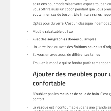
solutions pour moderniser votre espace tout en co
vous offrira aussi un cocon pendant que vous prene
soutenir en cas de besoin. Elle limite ainsi les risq
Optez pour du
verre
. C’est un classique indémodabl
Modèle
rabattable
ou fixe
·
Avec des
sérigraphies dorées
ou simples
·
Un verre lisse ou avec des
finitions pour plus d’ori
·
Et, vous en avez aussi de
différentes tailles
·
Trouvez le modèle qui se fondra parfaitement dan
Ajouter des meubles pour u
confortable
N’oubliez pas les
meubles de salle de bain
. C’est 
confort.
La
vasque
est incontournable : dans une grande sall
·