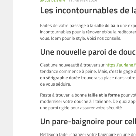
SALLE DE BAIN
11 JANVIER 2024
Les incontournables de la
Faites de votre passage à la
salle de bain
une expé
incontournables pour la rénover et/ou la redécorer
vous. Idem pour le style. Voici nos conseils.
Une nouvelle paroi de douc
C’est une nouveauté à trouver sur
https://aurlane.f
tendance commence à peine. Mais, c’est le gage d
en sérigraphie dorée
trouvera sa place dans votre
de vous séduire.
Reste à trouver la bonne
taille et la forme
pour vot
moderniser votre douche à l’italienne. De quoi app
une paroi rigide pour assurer votre sécurité.
Un pare-baignoire pour cell
Réflexion faite : changer votre baignoire en une 