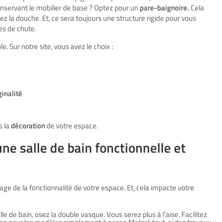
nservant le mobilier de base ? Optez pour un
pare-baignoire.
Cela
z la douche. Et, ce sera toujours une structure rigide pour vous
ues de chute.
e. Sur notre site, vous avez le choix :
ginalité
s la
décoration
de votre espace.
ne salle de bain fonctionnelle et
gage de la fonctionnalité de votre espace. Et, cela impacte votre
e de bain, osez la double vasque. Vous serez plus à l’aise. Facilitez