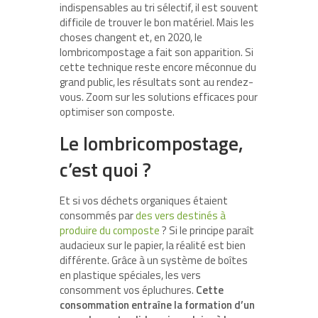
indispensables au tri sélectif, il est souvent
difficile de trouver le bon matériel. Mais les
choses changent et, en 2020, le
lombricompostage a fait son apparition. Si
cette technique reste encore méconnue du
grand public, les résultats sont au rendez-
vous. Zoom sur les solutions efficaces pour
optimiser son composte.
Le lombricompostage,
c’est quoi ?
Et si vos déchets organiques étaient
consommés par
des vers destinés à
produire du composte
? Si le principe paraît
audacieux sur le papier, la réalité est bien
différente. Grâce à un système de boîtes
en plastique spéciales, les vers
consomment vos épluchures.
Cette
consommation entraîne la formation d’un