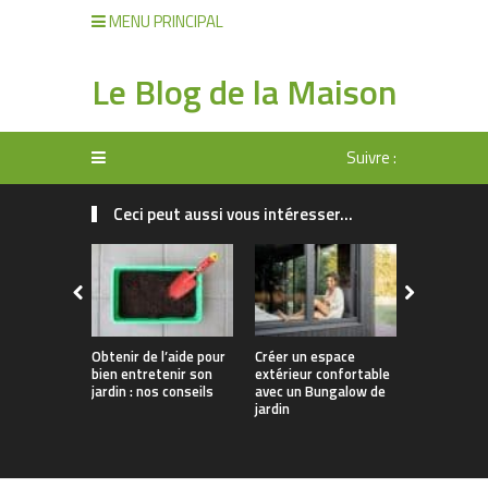
MENU PRINCIPAL
Le Blog de la Maison
Suivre :
Ceci peut aussi vous intéresser...
Obtenir de l’aide pour
Créer un espace
Comment o
bien entretenir son
extérieur confortable
efficacem
jardin : nos conseils
avec un Bungalow de
l’entretien
jardin
jardin ?