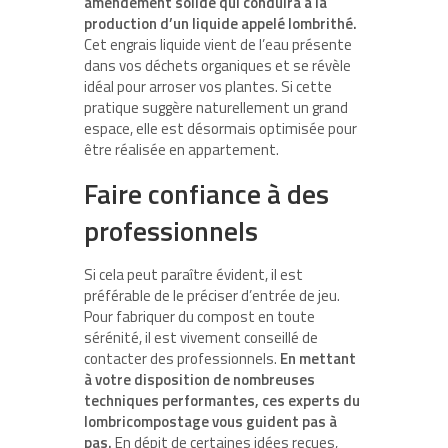
amendement solide qui conduira à la
production d’un liquide appelé lombrithé.
Cet engrais liquide vient de l’eau présente
dans vos déchets organiques et se révèle
idéal pour arroser vos plantes. Si cette
pratique suggère naturellement un grand
espace, elle est désormais optimisée pour
être réalisée en appartement.
Faire confiance à des
professionnels
Si cela peut paraître évident, il est
préférable de le préciser d’entrée de jeu.
Pour fabriquer du compost en toute
sérénité, il est vivement conseillé de
contacter des professionnels.
En mettant
à votre disposition de nombreuses
techniques performantes, ces experts du
lombricompostage vous guident pas à
pas.
En dépit de certaines idées reçues,