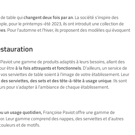
 de table qui
changent deux fois par an
. La société s’inspire des
e, pour le printemps-été 2023, ils ont introduit une collection de
ées
. Pour l’automne et l’hiver, ils proposent des modèles qui évoquent
estauration
 Paviot une gamme de produits adaptés à leurs besoins, allant des
our être
à la fois attrayants et fonctionnels
. D’ailleurs, un service de
 vos serviettes de table soient à l’image de votre établissement. Leur
des serviettes, des sets et des tête-à-tête à usage unique
. Ils sont
eurs pour s’adapter à l’ambiance de chaque établissement.
ou un usage quotidien,
Françoise Paviot offre une gamme de
cor. Leur gamme comprend des nappes, des serviettes et d’autres
couleurs et de motifs.