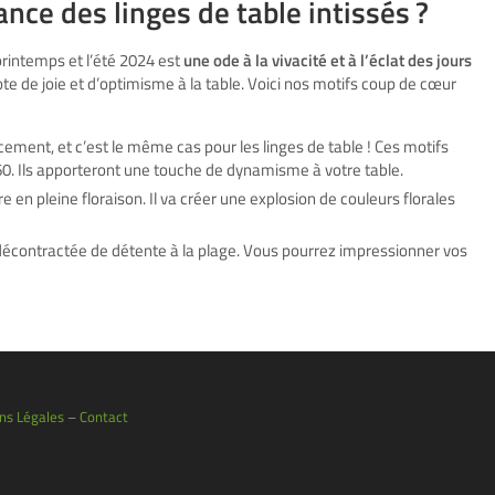
ance des linges de table intissés ?
printemps et l’été 2024 est
une ode à la vivacité et à l’éclat des jours
te de joie et d’optimisme à la table. Voici nos motifs coup de cœur
ment, et c’est le même cas pour les linges de table ! Ces motifs
60. Ils apporteront une touche de dynamisme à votre table.
e en pleine floraison. Il va créer une explosion de couleurs florales
décontractée de détente à la plage. Vous pourrez impressionner vos
ns Légales
–
Contact