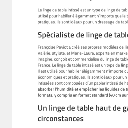
Le linge de table intissé est un type de linge de tabl
utilisé pour habiller élégamment n’importe quelle 
pratiques. Ils sont idéaux pour un dressage de tab
Spécialiste de linge de tab
Françoise Paviot a créé ses propres modèles de
l
Valérie, styliste, et Marie-Laure, experte en marke
imagine, conçoit et commercialise du linge de tab
France. Le linge de table intissé est un type de
ling
Il est utilisé pour habiller élégamment n’importe qu
économiques et pratiques. Ils sont idéaux pour un
intissées sont composées d’un papier intissé de ha
absorber l’humidité et empêcher les liquides de 
formats, y compris en format standard (40 cm sur 
Un linge de table haut de 
circonstances