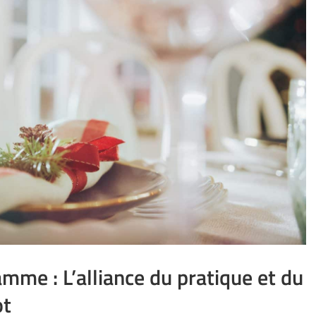
amme : L’alliance du pratique et du
ot