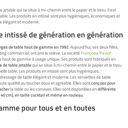
e jetable qui se situe à mi-chemin entre le papier et le tissu. Il est
table. Les produits en intissé sont plus hygiéniques, économiques et
le élégant et moderne.
le intissé de génération en génération
inges de table haut de gamme en 1992
. Aujourd’hui, ses deux filles,
ting commercial, ont pris la relève. La société
Françoise Paviot
le haut de gamme à usage unique. Ses produits sont fabriqués en
e de table jetable
qui se situe à mi-chemin entre le papier et le tissu.
elle table. Les produits en intissé sont plus hygiéniques,
 dressage de table élégant et moderne. Les serviettes de table
ute qualité au toucher doux et agréable. Elles sont
conçues pour
tacher
la table ou les convives. Elles sont disponibles en
différents
40 cm), en taille cocktail et même en rouleau.
gamme pour tous et en toutes