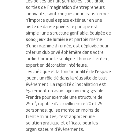
Les boîtes de nuit gonflables, tout droit
sorties de l’imagination d’entrepreneurs
innovants, sont conçues pour transformer
n’importe quel espace extérieur en une
piste de danse privée. Le principe est
simple : une structure gonflable, équipée de
sono
,
jeux de lumière
et parfois même
d’une machine à fumée, est déployée pour
créer un club privé éphémère dans votre
jardin. Comme le souligne Thomas Lefèvre,
expert en décoration intérieure,
l’esthétique et la fonctionnalité de l’espace
jouent un rôle clé dans la réussite de tout
événement. La rapidité d’installation est
également un avantage non négligeable.
Prendre pour exemple une structure de
25m², capable d’accueillir entre 20 et 25
personnes, qui se monte en moins de
trente minutes, c’est apporter une
solution pratique et efficace pour les
organisateurs d’événements.