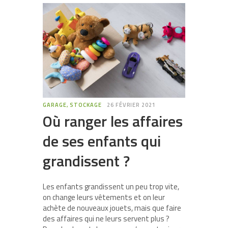
GARAGE, STOCKAGE
26 FÉVRIER 2021
Où ranger les affaires
de ses enfants qui
grandissent ?
Les enfants grandissent un peu trop vite,
on change leurs vêtements et on leur
achète de nouveaux jouets, mais que faire
des affaires qui ne leurs servent plus ?