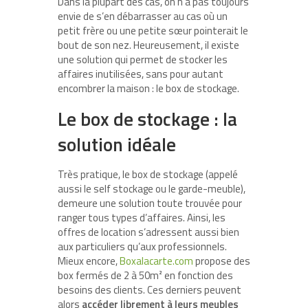
Dans la plupart des cas, on n’a pas toujours
envie de s’en débarrasser au cas où un
petit frère ou une petite sœur pointerait le
bout de son nez. Heureusement, il existe
une solution qui permet de stocker les
affaires inutilisées, sans pour autant
encombrer la maison : le box de stockage.
Le box de stockage : la
solution idéale
Très pratique, le box de stockage (appelé
aussi le self stockage ou le garde-meuble),
demeure une solution toute trouvée pour
ranger tous types d’affaires. Ainsi, les
offres de location s’adressent aussi bien
aux particuliers qu’aux professionnels.
Mieux encore,
Boxalacarte.com
propose des
box fermés de 2 à 50m² en fonction des
besoins des clients. Ces derniers peuvent
alors
accéder librement à leurs meubles