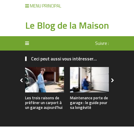
MENU PRINCIPAL
Le Blog de la Maison
Suivre :
Ceci peut aussi vous intéresser...
Revêtemen
pour garag
guide ulti
Les trois raisons de
Maintenance porte de
préférer un carport à
garage : le guide pour
un garage aujourd’hui
sa longévité