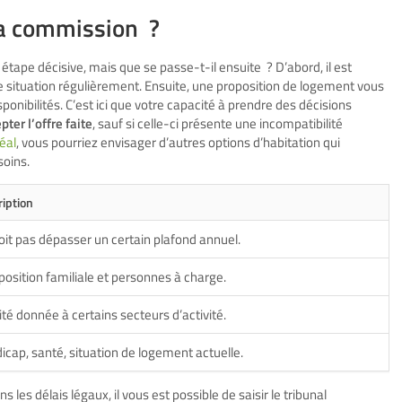
la commission ?
étape décisive, mais que se passe-t-il ensuite ? D’abord, il est
e situation régulièrement. Ensuite, une proposition de logement vous
sponibilités. C’est ici que votre capacité à prendre des décisions
pter l’offre faite
, sauf si celle-ci présente une incompatibilité
déal
, vous pourriez envisager d’autres options d’habitation qui
soins.
iption
oit pas dépasser un certain plafond annuel.
osition familiale et personnes à charge.
ité donnée à certains secteurs d’activité.
icap, santé, situation de logement actuelle.
 les délais légaux, il vous est possible de saisir le tribunal