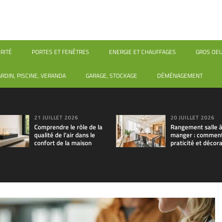
RITÉ
PORTES ET FENÊTRES
ENERGIE ET CHAUFFAGES
GROS OE
ARDIN, PISCINE, VERANDA
GARAGE, STOCKAGE
DÉMÉNAGEMENT
21 JUILLET 2026
20 JUILLET 2026
Comprendre le rôle de la
Rangement salle 
qualité de l’air dans le
manger : comment 
confort de la maison
praticité et décora