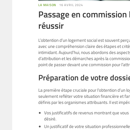
LA MAISON
16 AVRIL 2024
Passage en commission l
réussir
L’obtention d’un logement social est souvent p
avec une compréhension claire des étapes et critè
intimidant. Aujourd’hui, nous abordons des aspects 
d’attribution et les démarches après la commission
point de passer devant une commission pour l’attr
Préparation de votre doss
La première étape cruciale pour l’obtention d’un log
seulement refléter votre situation financière et fam
définis par les organismes attribuants. Il est impérat
Vos justificatifs de revenus montrant que vous
désiré.
Un justificatif de votre situation professionne