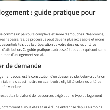
ogement : guide pratique pour
erçue comme un parcours complexe et semé d’embûches. Néanmoins,
res nécessaires, ce processus peut devenir plus accessible et moins
essentiels tels que la préparation de votre dossier, les critères
 d’attribution.
Ce guide pratique
s’adresse à tous ceux qui sont sur le
ibution d’un logement social.
ier de demande
ement social est la constitution d’un dossier solide. Celui-ci doit non
iliale mais aussi mettre en avant votre éligibilité selon les critères
if d’y inclure :
 respectez le plafond de ressources exigé pour le type de logement
lle, notamment si vous êtes salarié d’une entreprise depuis au moins