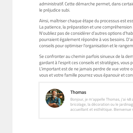
administratif. Cette démarche permet, dans certai
le préjudice subi.
Ainsi, maîtriser chaque étape du processus est es
La patience, la préparation et une compréhension 
N’oubliez pas de considérer d’autres options d’hab
pourraient également répondre à vos besoins. D’ail
conseils pour optimiser l’organisation et le rang
Se confronter au chemin parfois sinueux de la d
gardant à l’esprit ces conseils et stratégies, vous 
L’important est de ne jamais perdre de vue votre ob
vous et votre famille pourrez vous épanouir et con
Thomas
Bonjour, je m'appelle Thomas, j'ai 48 
bricolage, la décoration ou le jardin
accueillant et esthétique. Bienvenue 