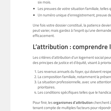
six mois.
Les preuves de votre situation familiale, telles
Un numéro unique d’enregistrement, preuve de 
Une fois votre dossier constitué, la patience devie
peut varier, mais gardez à l’esprit qu’une demande
efficacement.
L’attribution : comprendre l
Les critères d’attribution d’un logement social peu
des principes de justice et d’équité, visant à priori
Les revenus annuels du foyer, qui doivent respe
La composition familiale, notamment la présen
La situation professionnelle, avec une attentio
prioritaires.
Les conditions spécifiques telles que le handica
Pour finir, les
organismes d’attribution
cherchent à
tenant compte de multiples facteurs pour répond