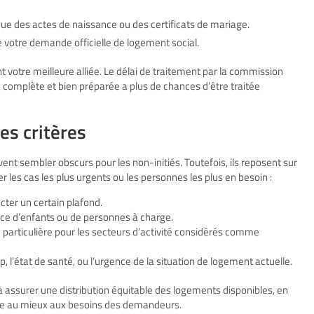
 que des actes de naissance ou des certificats de mariage.
votre demande officielle de logement social.
nt votre meilleure alliée. Le délai de traitement par la commission
 complète et bien préparée a plus de chances d’être traitée
es critères
vent sembler obscurs pour les non-initiés. Toutefois, ils reposent sur
ser les cas les plus urgents ou les personnes les plus en besoin :
cter un certain plafond.
ce d’enfants ou de personnes à charge.
n particulière pour les secteurs d’activité considérés comme
p, l’état de santé, ou l’urgence de la situation de logement actuelle.
 assurer une distribution équitable des logements disponibles, en
re au mieux aux besoins des demandeurs.