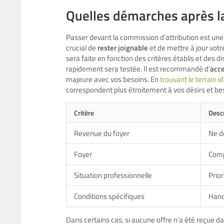
Quelles démarches après 
Passer devant la commission d’attribution est une 
crucial de
rester joignable
et de mettre à jour votr
sera faite en fonction des critères établis et des di
rapidement sera testée. Il est recommandé d’
acce
majeure avec vos besoins. En
trouvant le terrain i
correspondent plus étroitement à vos désirs et be
Critère
Descr
Revenue du foyer
Ne d
Foyer
Comp
Situation professionnelle
Prior
Conditions spécifiques
Hand
Dans certains cas, si aucune offre n’a été reçue dans