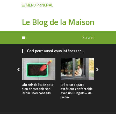
MENU PRINCIPAL
Le Blog de la Maison
Suivre :
Ceci peut aussi vous intéresser...
Obtenir de l’aide pour
Créer un espace
Comment o
bien entretenir son
extérieur confortable
efficacem
jardin : nos conseils
avec un Bungalow de
l’entretien
jardin
jardin ?