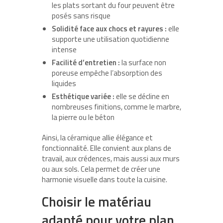
les plats sortant du four peuvent être
posés sans risque
Solidité face aux chocs et rayures :
elle
supporte une utilisation quotidienne
intense
Facilité d’entretien :
la surface non
poreuse empêche l’absorption des
liquides
Esthétique variée :
elle se décline en
nombreuses finitions, comme le marbre,
la pierre ou le béton
Ainsi, la céramique allie élégance et
fonctionnalité. Elle convient aux plans de
travail, aux crédences, mais aussi aux murs
ou aux sols. Cela permet de créer une
harmonie visuelle dans toute la cuisine.
Choisir le matériau
adapté pour votre plan