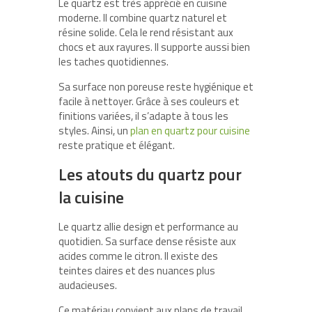
Le quartz est très apprécié en cuisine
moderne. Il combine quartz naturel et
résine solide. Cela le rend résistant aux
chocs et aux rayures. Il supporte aussi bien
les taches quotidiennes.
Sa surface non poreuse reste hygiénique et
facile à nettoyer. Grâce à ses couleurs et
finitions variées, il s’adapte à tous les
styles. Ainsi, un
plan en quartz pour cuisine
reste pratique et élégant.
Les atouts du quartz pour
la cuisine
Le quartz allie design et performance au
quotidien. Sa surface dense résiste aux
acides comme le citron. Il existe des
teintes claires et des nuances plus
audacieuses.
Ce matériau convient aux plans de travail