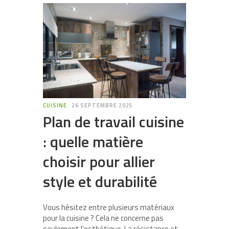
CUISINE
26 SEPTEMBRE 2025
Plan de travail cuisine
: quelle matière
choisir pour allier
style et durabilité
Vous hésitez entre plusieurs matériaux
pour la cuisine ? Cela ne concerne pas
seulement l’esthétique. La résistance et