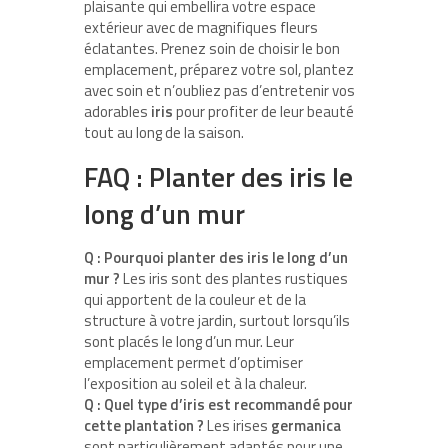
plaisante qui embellira votre espace
extérieur avec de magnifiques fleurs
éclatantes. Prenez soin de choisir le bon
emplacement, préparez votre sol, plantez
avec soin et n’oubliez pas d’entretenir vos
adorables
iris
pour profiter de leur beauté
tout au long de la saison.
FAQ : Planter des iris le
long d’un mur
Q : Pourquoi planter des iris le long d’un
mur ?
Les iris sont des plantes rustiques
qui apportent de la couleur et de la
structure à votre jardin, surtout lorsqu’ils
sont placés le long d’un mur. Leur
emplacement permet d’optimiser
l’exposition au soleil et à la chaleur.
Q : Quel type d’iris est recommandé pour
cette plantation ?
Les irises
germanica
sont particulièrement adaptés pour une