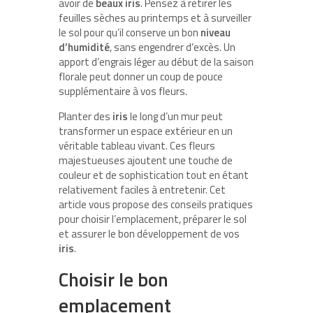
avoir de
beaux iris
. Pensez à retirer les
feuilles sèches au printemps et à surveiller
le sol pour qu’il conserve un bon
niveau
d’humidité
, sans engendrer d’excès. Un
apport d’engrais léger au début de la saison
florale peut donner un coup de pouce
supplémentaire à vos fleurs.
Planter des
iris
le long d’un mur peut
transformer un espace extérieur en un
véritable tableau vivant. Ces fleurs
majestueuses ajoutent une touche de
couleur et de sophistication tout en étant
relativement faciles à entretenir. Cet
article vous propose des conseils pratiques
pour choisir l’emplacement, préparer le sol
et assurer le bon développement de vos
iris
.
Choisir le bon
emplacement