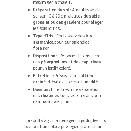
maximiser la chaleur.
Préparation du sol :
Ameublissez le
sol sur 10 à 20 cm, ajoutez du
sable
grossier
ou des
graviers
pour alléger
les sols lourds.
Type d’iris :
Choisissez des
iris
germanica
pour leur splendide
floraison.
Dispositions :
Associez les iris avec
des
pélargoniums
et des
capucines
pour un jardin coloré.
Entretien :
Prévoyez un sol
bien
drainé
et évitez l’excès d’humidité.
Division :
Effectuez une séparation
des
rhizomes
tous les 3 à 4 ans pour
renouveler vos plants.
Lorsqu’il s’agit d’aménager un jardin, les
iris
occupent une place privilégiée grâce à leur