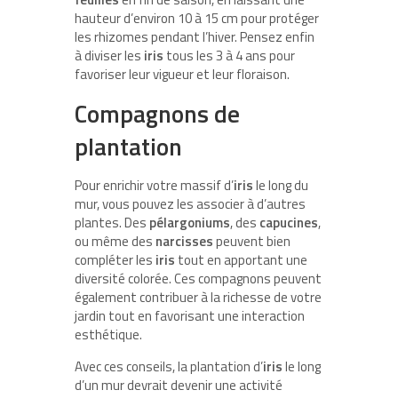
hauteur d’environ 10 à 15 cm pour protéger
les rhizomes pendant l’hiver. Pensez enfin
à diviser les
iris
tous les 3 à 4 ans pour
favoriser leur vigueur et leur floraison.
Compagnons de
plantation
Pour enrichir votre massif d’
iris
le long du
mur, vous pouvez les associer à d’autres
plantes. Des
pélargoniums
, des
capucines
,
ou même des
narcisses
peuvent bien
compléter les
iris
tout en apportant une
diversité colorée. Ces compagnons peuvent
également contribuer à la richesse de votre
jardin tout en favorisant une interaction
esthétique.
Avec ces conseils, la plantation d’
iris
le long
d’un mur devrait devenir une activité