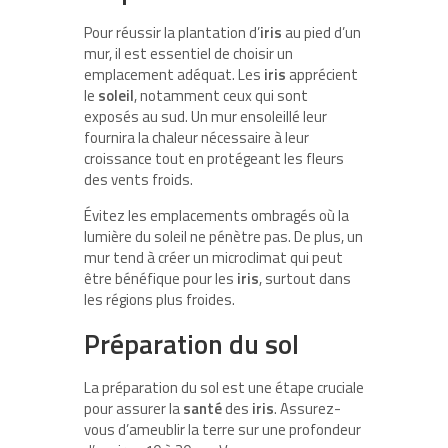
Pour réussir la plantation d’
iris
au pied d’un
mur, il est essentiel de choisir un
emplacement adéquat. Les
iris
apprécient
le
soleil
, notamment ceux qui sont
exposés au sud. Un mur ensoleillé leur
fournira la chaleur nécessaire à leur
croissance tout en protégeant les fleurs
des vents froids.
Évitez les emplacements ombragés où la
lumière du soleil ne pénètre pas. De plus, un
mur tend à créer un microclimat qui peut
être bénéfique pour les
iris
, surtout dans
les régions plus froides.
Préparation du sol
La préparation du sol est une étape cruciale
pour assurer la
santé
des
iris
. Assurez-
vous d’ameublir la terre sur une profondeur