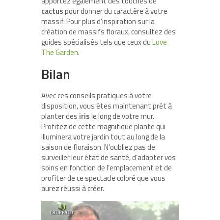
apportez également des touches de
cactus
pour donner du caractère à votre
massif. Pour plus d’inspiration sur la
création de massifs floraux, consultez des
guides spécialisés tels que ceux du
Love
The Garden
.
Bilan
Avec ces conseils pratiques à votre
disposition, vous êtes maintenant prêt à
planter des
iris
le long de votre mur.
Profitez de cette magnifique plante qui
illuminera votre jardin tout au long de la
saison de floraison. N’oubliez pas de
surveiller leur état de santé, d’adapter vos
soins en fonction de l’emplacement et de
profiter de ce spectacle coloré que vous
aurez réussi à créer.