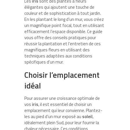
Les
iris
sont des plantes à fleurs
élégantes qui ajoutent une touche de
couleur et de sophistication à tout jardin.
En les plantant le long d’un mur, vous créez
un magnifique point focal, tout en utilisant
efficacement l’espace disponible. Ce guide
vous offre des conseils pratiques pour
réussir la plantation et l’entretien de ces
magnifiques fleurs en utilisant des
techniques adaptées aux conditions
spécifiques d’un mur.
Choisir l’emplacement
idéal
Pour assurer une croissance optimale de
vos
iris
, il est essentiel de choisir un
emplacement qui leur convienne. Plantez-
les au pied d’un mur exposé au
soleil
,
idéalement plein Sud, pour leur fournir la
chaleur nécessaire. Ces conditions