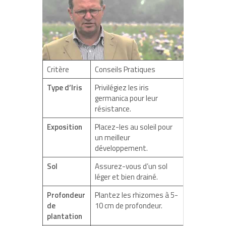
Critère
Conseils Pratiques
Type d’Iris
Privilégiez les iris
germanica pour leur
résistance.
Exposition
Placez-les au soleil pour
un meilleur
développement.
Sol
Assurez-vous d’un sol
léger et bien drainé.
Profondeur
Plantez les rhizomes à 5-
de
10 cm de profondeur.
plantation