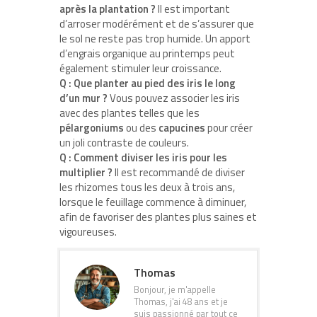
après la plantation ?
Il est important
d’arroser modérément et de s’assurer que
le sol ne reste pas trop humide. Un apport
d’engrais organique au printemps peut
également stimuler leur croissance.
Q : Que planter au pied des iris le long
d’un mur ?
Vous pouvez associer les iris
avec des plantes telles que les
pélargoniums
ou des
capucines
pour créer
un joli contraste de couleurs.
Q : Comment diviser les iris pour les
multiplier ?
Il est recommandé de diviser
les rhizomes tous les deux à trois ans,
lorsque le feuillage commence à diminuer,
afin de favoriser des plantes plus saines et
vigoureuses.
Thomas
Bonjour, je m'appelle
Thomas, j'ai 48 ans et je
suis passionné par tout ce