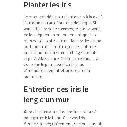
Planter les iris
Le moment idéal pour planter vos
iris
est à
l’automne ou au début du printemps. Si
vous utilisez des
rhizomes
, assurez-vous
de les séparer en ne conservant que les
morceaux les plus sains. Plantez-les à une
profondeur de 5 à 10 cm, en veillant à ce
que le haut du rhizome soit légèrement
exposé à la surface. Cette exposition est
essentielle pour favoriser le taux
d’humidité adéquat et ainsi éviter la
pourriture.
Entretien des iris le
long d’un mur
Après la plantation, l’entretien est la clé
pour garantir la beauté de vos
iris
.
Arrosez-les régulièrement, surtout durant