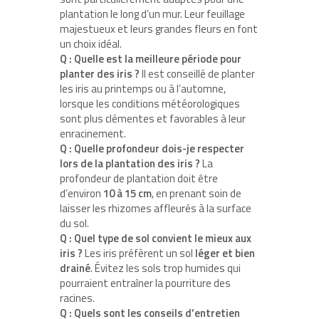
plantation le long d’un mur. Leur feuillage
majestueux et leurs grandes fleurs en font
un choix idéal.
Q : Quelle est la meilleure période pour
planter des iris ?
Il est conseillé de planter
les iris au printemps ou à l’automne,
lorsque les conditions météorologiques
sont plus clémentes et favorables à leur
enracinement.
Q : Quelle profondeur dois-je respecter
lors de la plantation des iris ?
La
profondeur de plantation doit être
d’environ
10 à 15 cm
, en prenant soin de
laisser les rhizomes affleurés à la surface
du sol.
Q : Quel type de sol convient le mieux aux
iris ?
Les iris préfèrent un sol
léger et bien
drainé
. Évitez les sols trop humides qui
pourraient entraîner la pourriture des
racines.
Q : Quels sont les conseils d’entretien