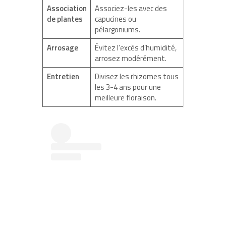
Association
Associez-les avec des
de plantes
capucines ou
pélargoniums.
Arrosage
Évitez l’excès d’humidité,
arrosez modérément.
Entretien
Divisez les rhizomes tous
les 3-4 ans pour une
meilleure floraison.