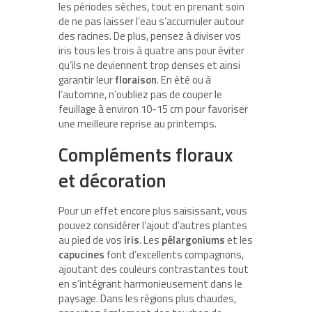
les périodes sèches, tout en prenant soin
de ne pas laisser l’eau s’accumuler autour
des racines. De plus, pensez à diviser vos
iris tous les trois à quatre ans pour éviter
qu’ils ne deviennent trop denses et ainsi
garantir leur
floraison
. En été ou à
l’automne, n’oubliez pas de couper le
feuillage à environ 10-15 cm pour favoriser
une meilleure reprise au printemps.
Compléments floraux
et décoration
Pour un effet encore plus saisissant, vous
pouvez considérer l’ajout d’autres plantes
au pied de vos
iris
. Les
pélargoniums
et les
capucines
font d’excellents compagnons,
ajoutant des couleurs contrastantes tout
en s’intégrant harmonieusement dans le
paysage. Dans les régions plus chaudes,