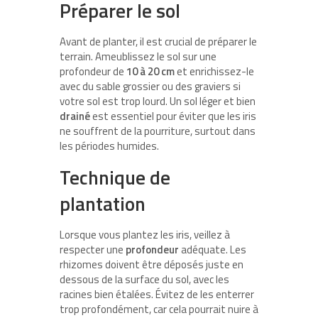
Préparer le sol
Avant de planter, il est crucial de préparer le
terrain. Ameublissez le sol sur une
profondeur de
10 à 20 cm
et enrichissez-le
avec du sable grossier ou des graviers si
votre sol est trop lourd. Un sol léger et bien
drainé
est essentiel pour éviter que les iris
ne souffrent de la pourriture, surtout dans
les périodes humides.
Technique de
plantation
Lorsque vous plantez les iris, veillez à
respecter une
profondeur
adéquate. Les
rhizomes doivent être déposés juste en
dessous de la surface du sol, avec les
racines bien étalées. Évitez de les enterrer
trop profondément, car cela pourrait nuire à