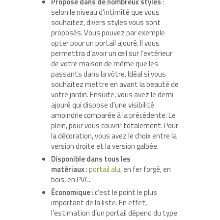
Proposé dans de nombreux styles
:
selon le niveau d’intimité que vous
souhaitez, divers styles vous sont
proposés. Vous pouvez par exemple
opter pour un portail ajouré. Il vous
permettra d’avoir un œil sur l’extérieur
de votre maison de même que les
passants dans la vôtre. Idéal si vous
souhaitez mettre en avant la beauté de
votre jardin. Ensuite, vous avez le demi
ajouré qui dispose d’une visibilité
amoindrie comparée à la précédente. Le
plein, pour vous couvrir totalement. Pour
la décoration, vous avez le choix entre la
version droite et la version galbée.
Disponible dans tous les
matériaux
:
portail alu
, en fer forgé, en
bois, en PVC.
Économique
: c’est le point le plus
important de la liste. En effet,
l’estimation d’un portail dépend du type