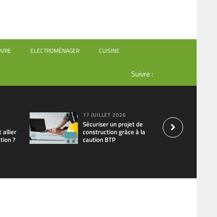
UVRE
ELECTROMÉNAGER
CUISINE
Suivre :
17 JUILLET 2026
à
Sécuriser un projet de
allier
construction grâce à la
tion ?
caution BTP