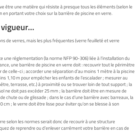
ouve être une matière qui résiste à presque tous les éléments (selon le
 en portant votre choix sur la barrière de piscine en verre.
n vigueur…
ons de verres, mais les plus fréquentes (verre feuilleté et verre
ste une réglementation (la norme NFP 90-306) liée à l’installation du
ce, une barrière de piscine en verre doit : recouvrir tout le périmètre
r de celle-ci ; accorder une séparation d’au moins 1 mètre à la piscine
ins 1,10 m pour empêcher les enfants de l’escalader ; mesurer au
tre, terrasse, etc.) à proximité ou se trouver loin de tout support ; la
u sol ne doit pas excéder 25 mm ; la barrière doit être en mesure de
e chute ou de glissade ; dans le cas d’une barrière avec barreaux, la
 cm ; le verre doit être lisse pour éviter qu’on se blesse à son
erre selon les normes serait donc de recourir à une structure
isquez de reprendre ou d’enlever carrément votre barrière en cas de