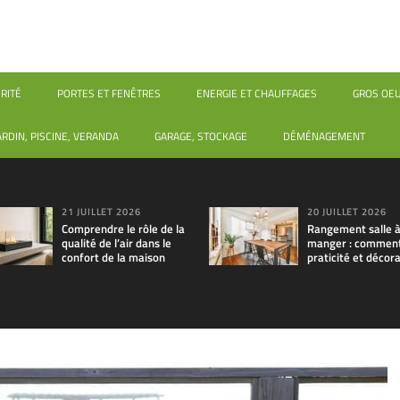
RITÉ
PORTES ET FENÊTRES
ENERGIE ET CHAUFFAGES
GROS OE
ARDIN, PISCINE, VERANDA
GARAGE, STOCKAGE
DÉMÉNAGEMENT
21 JUILLET 2026
20 JUILLET 2026
Comprendre le rôle de la
Rangement salle 
qualité de l’air dans le
manger : comment 
confort de la maison
praticité et décora