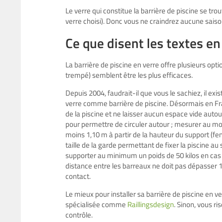
Le verre qui constitue la barrière de piscine se tr
verre choisi). Donc vous ne craindrez aucune saison
Ce que disent les textes e
La barrière de piscine en verre offre plusieurs opti
trempé) semblent être les plus efficaces.
Depuis 2004, faudrait-il que vous le sachiez, il exi
verre comme barrière de piscine. Désormais en Fran
de la piscine et ne laisser aucun espace vide autou
pour permettre de circuler autour ; mesurer au mo
moins 1,10 m à partir de la hauteur du support (fenê
taille de la garde permettant de fixer la piscine a
supporter au minimum un poids de 50 kilos en cas d
distance entre les barreaux ne doit pas dépasser 10
contact.
Le mieux pour installer sa barrière de piscine en v
spécialisée comme
Raillingsdesign
. Sinon, vous r
contrôle.