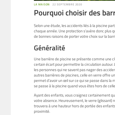
LA MAISON
22 SEPTEMBRE 2020
Pourquoi choisir des barr
Selon une étude, les accidents liés à la piscine p
chaque année. Une protection s’avère donc plus qu
de bonnes raisons de porter votre choix sur la barri
Généralité
Une barrière de piscine se présente comme une clôt
certain écart pour permettre la circulation autour.
les personnes qui ne savent pas nager des accidents
autres barrières de piscines, celle en verre offre un
permet d’avoir un œil sur ce qui se passe dans la m
se passe à la piscine quand vous êtes hors de celle
Ayant des enfants, vous craignez certainement qu’il
votre absence. Heureusement, le verre (glissant) n
trouvera à une hauteur hors de portée des enfants
proximité.