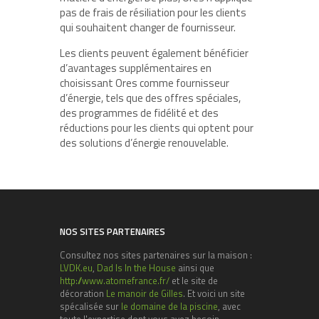
pas de frais de résiliation pour les clients
qui souhaitent changer de fournisseur.
Les clients peuvent également bénéficier
d’avantages supplémentaires en
choisissant Ores comme fournisseur
d’énergie, tels que des offres spéciales,
des programmes de fidélité et des
réductions pour les clients qui optent pour
des solutions d’énergie renouvelable.
NOS SITES PARTENAIRES
Consultez nos sites partenaires sur la maison :
LVDK.eu
,
Dad Is In the House
ainsi que
http://www.atomefrance.fr/
et le site de
décoration
Le manoir de Gilles
. Et voici un site
spécalisée sur
le domaine de la piscine
, avec