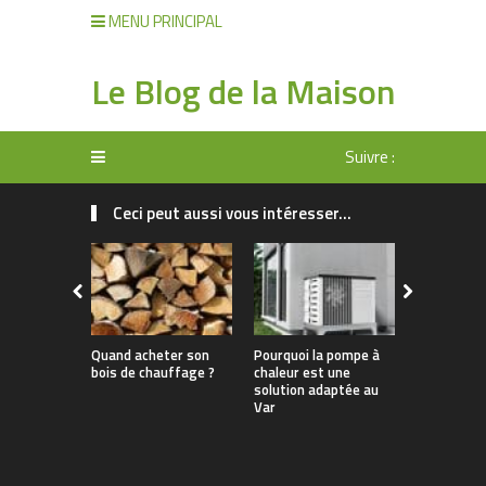
MENU PRINCIPAL
Le Blog de la Maison
Suivre :
Ceci peut aussi vous intéresser...
Quand acheter son
Pourquoi la pompe à
Chaudière 
bois de chauffage ?
chaleur est une
plein hiver :
solution adaptée au
bons réfle
Var