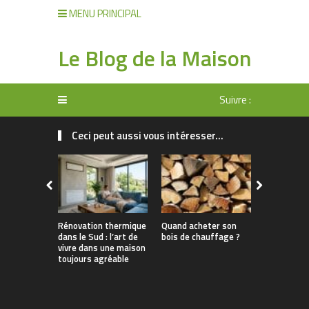
MENU PRINCIPAL
Le Blog de la Maison
Suivre :
Ceci peut aussi vous intéresser...
Rénovation thermique
Quand acheter son
Pourquoi l
dans le Sud : l’art de
bois de chauffage ?
chaleur es
vivre dans une maison
solution a
toujours agréable
Var