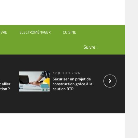
UVRE
ELECTROMÉNAGER
CUISINE
Suivre :
17 JUILLET 2026
à
Sécuriser un projet de
allier
construction grâce à la
tion ?
caution BTP