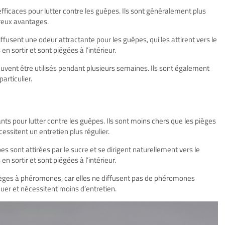
ficaces pour lutter contre les guêpes. Ils sont généralement plus
breux avantages.
ffusent une odeur attractante pour les guêpes, qui les attirent vers le
en sortir et sont piégées à l’intérieur.
uvent être utilisés pendant plusieurs semaines. Ils sont également
articulier.
ants pour lutter contre les guêpes. Ils sont moins chers que les pièges
essitent un entretien plus régulier.
es sont attirées par le sucre et se dirigent naturellement vers le
en sortir et sont piégées à l’intérieur.
pièges à phéromones, car elles ne diffusent pas de phéromones
iquer et nécessitent moins d’entretien.