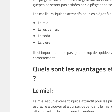
guêpes ne seront pas attirées par le piège et ne ser
Les meilleurs liquides attractifs pour les pièges à s
Le miel
Le jus de fruit
Le soda
La bière
Il est important de ne pas ajouter trop de liquide, 
correctement.
Quels sont les avantages e
?
Le miel :
Le miel est un excellent liquide attractif pour les p
est facile à trouver et à utiliser. Cependant, le mi
attirer d’autres insectes que les guêpes.