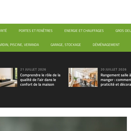
RITÉ
PORTES ET FENÊTRES
ENERGIE ET CHAUFFAGES
GROS OE
ARDIN, PISCINE, VERANDA
GARAGE, STOCKAGE
DÉMÉNAGEMENT
21 JUILLET 2026
20 JUILLET 2026
Comprendre le rôle de la
Rangement salle 
qualité de l’air dans le
manger : comment 
confort de la maison
praticité et décora