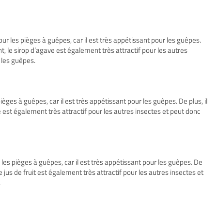
pour les pièges à guêpes, car il est très appétissant pour les guêpes.
dant, le sirop d’agave est également très attractif pour les autres
 les guêpes.
pièges à guêpes, car il est très appétissant pour les guêpes. De plus, il
cre est également très attractif pour les autres insectes et peut donc
ur les pièges à guêpes, car il est très appétissant pour les guêpes. De
, le jus de fruit est également très attractif pour les autres insectes et
.