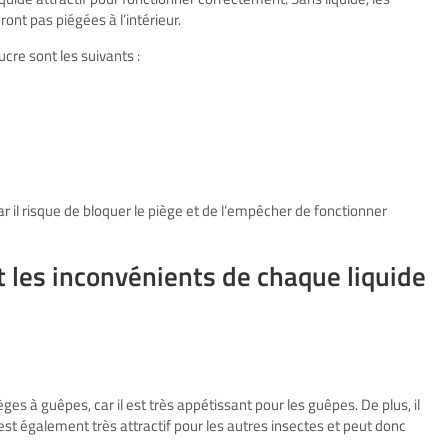
ont pas piégées à l’intérieur.
ucre sont les suivants :
car il risque de bloquer le piège et de l’empêcher de fonctionner
t les inconvénients de chaque liquide
ièges à guêpes, car il est très appétissant pour les guêpes. De plus, il
el est également très attractif pour les autres insectes et peut donc