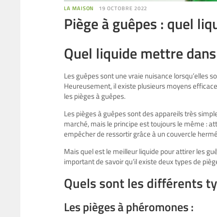
LA MAISON
19 OCTOBRE 2022
Piège à guêpes : quel liqu
Quel liquide mettre dans
Les guêpes sont une vraie nuisance lorsqu’elles 
Heureusement, il existe plusieurs moyens efficaces 
les pièges à guêpes.
Les pièges à guêpes sont des appareils très simples
marché, mais le principe est toujours le même : atti
empêcher de ressortir grâce à un couvercle hermé
Mais quel est le meilleur liquide pour attirer les g
important de savoir qu’il existe deux types de piè
Quels sont les différents t
Les pièges à phéromones :