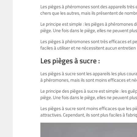
Les pièges à phéromones sont des appareils très ef
chers que les autres, mais ils présentent de nom
Le principe est simple : les pièges à phéromones di
piège. Une fois dans le piège, elles ne peuvent plus 
Les pièges à phéromones sont très efficaces et pe
faciles à utiliser et ne nécessitent aucun entretien p
Les pièges à sucre :
Les pièges à sucre sont les appareils les plus cour
à phéromones, mais ils sont moins efficaces et néc
Le principe des pièges à sucre est simple : les guêp
piège. Une fois dans le piège, elles ne peuvent plus 
Les pièges à sucre sont moins efficaces que les 
attractives. Cependant, ils sont plus faciles à fabr