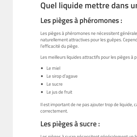
Quel liquide mettre dans u
Les pièges à phéromones :
Les pièges à phéromones ne nécessitent généraleme
naturellement attractives pour les guêpes. Cependan
l’efficacité du piège.
Les meilleurs liquides attractifs pour les pièges à
Le miel
Le sirop d’agave
Le sucre
Le jus de fruit
Il est important de ne pas ajouter trop de liquide, 
correctement.
Les pièges à sucre :
Les pièges à sucre nécessitent généralement un liq