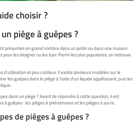
ide choisir ?
 un piège à guêpes ?
sont présentes en grand nombre dans un jardin ou dans une maison.
pour les éloigner ou les tuer. Parmi les plus populaires, on retrouve
 d’utilisation et peu coûteux. Il existe plusieurs modèles sur le
rer les guêpes dans le piège à l’aide d’un liquide appétissant, puis les
tique.
uêpes dans un piège ? Avant de répondre à cette question, il est
ges à guêpes : les pièges à phéromones et les pièges à sucre.
ypes de pièges à guêpes ?