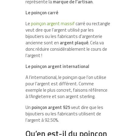
représente la
marque de l’artisan
.
Le poinçon carré
Le
poinçon argent massif
carré ou rectangle
veut dire que l’argent utilisé par les
bijoutiers ou les fabricants d’argenterie
ancienne sont en
argent plaqué
. Cela va
donc réduire considérablement le cours de
l’argent !
Le poinçon argent international
A l’international, le poinçon que l’on utilise
pour l’argent est différent. Comme
exemple le plus concret, faisons référence
à l’Angleterre et son argent sterling.
Un
poinçon argent 925
veut dire que les
bijoutiers ou les fabricants utilisent de
l’argent à 92.50%.
Qu’en est-il du poinçon