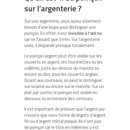
sur l’argenterie ?
Sur une argenterie, vous aurez sûrement
besoin d’une loupe pour distinguer son
poinçon. En effet, il est
invisible à l’œil nu
car ne faisant que 3 mm. Sur l’argenterie
usée, il disparaît presque totalement.
Le poinçon argent peut être visible sur les
couverts en argent, les fourchettes ou les
cuillères, juste au-dessus du manche ou
encore au dos, pour les couverts anglais.
Quant aux couteaux, on peut le distinguer
sur la lame ou encore sur le manche. Sur un
plat par contre, le poinçon est visible en
dessous ou en bordure des contours.
Il est important de préciser que l’argent pur
n’existe que sous forme de lingots d’argent
fin ou d’argent métal plaqué. Ils n’ont pas
de poinçon car le titre en millièmes y est