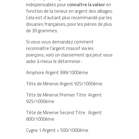
indispensables pour
connaître la valeur
en
fonction de la teneur en argent des alliages.
Cela est d’autant plus recommandé par les
douanes françaises, pour les pièces de plus
de 30 grammes.
Si vous vous demandez comment
reconnaître l’argent massif via les
poinçons, voici un classement qui peut vous
aider à mieux le déterminer :
Amphore Argent 999/1000ème
Tête de Minerve Argent 925/1000ème
Tête de Minerve Premier Titre Argent
925/1000ème
Tête de Minerve Second Titre Argent
800/1000ème
Cygne 1 Argent > 500/1000ème