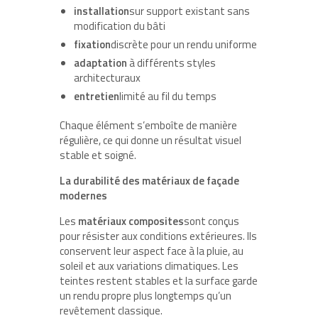
installation
sur support existant sans
modification du bâti
fixation
discrète pour un rendu uniforme
adaptation
à différents styles
architecturaux
entretien
limité au fil du temps
Chaque élément s’emboîte de manière
régulière, ce qui donne un résultat visuel
stable et soigné.
La durabilité des matériaux de façade
modernes
Les
matériaux composites
sont conçus
pour résister aux conditions extérieures. Ils
conservent leur aspect face à la pluie, au
soleil et aux variations climatiques. Les
teintes restent stables et la surface garde
un rendu propre plus longtemps qu’un
revêtement classique.