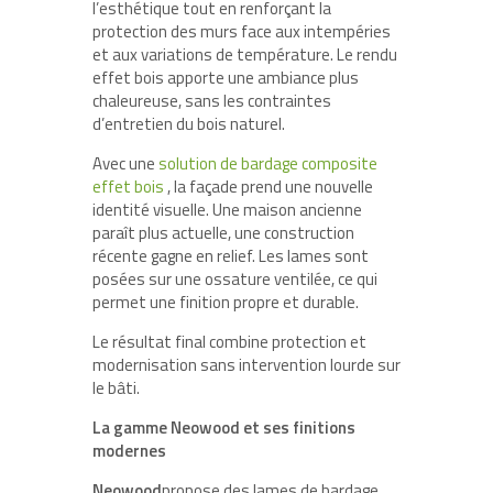
l’esthétique tout en renforçant la
protection des murs face aux intempéries
et aux variations de température. Le rendu
effet bois apporte une ambiance plus
chaleureuse, sans les contraintes
d’entretien du bois naturel.
Avec une
solution de bardage composite
effet bois
, la façade prend une nouvelle
identité visuelle. Une maison ancienne
paraît plus actuelle, une construction
récente gagne en relief. Les lames sont
posées sur une ossature ventilée, ce qui
permet une finition propre et durable.
Le résultat final combine protection et
modernisation sans intervention lourde sur
le bâti.
La gamme Neowood et ses finitions
modernes
Neowood
propose des lames de bardage