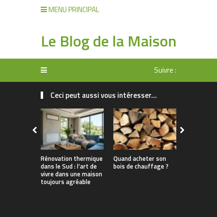
MENU PRINCIPAL
Le Blog de la Maison
Suivre :
Ceci peut aussi vous intéresser...
Rénovation thermique
Quand acheter son
Pourquoi l
dans le Sud : l’art de
bois de chauffage ?
chaleur es
vivre dans une maison
solution a
toujours agréable
Var