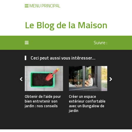
MENU PRINCIPAL
Le Blog de la Maison
Suivre :
Ceci peut aussi vous intéresser...
Obtenir de l’aide pour
Créer un espace
Comment o
bien entretenir son
extérieur confortable
efficacem
jardin : nos conseils
avec un Bungalow de
l’entretien
jardin
jardin ?