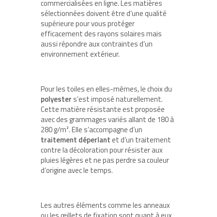
commercialisées en ligne. Les matières
sélectionnées doivent être d’une qualité
supérieure pour vous protéger
efficacement des rayons solaires mais
aussi répondre aux contraintes d’un
environnement extérieur.
Pour les toiles en elles-mêmes, le choix du
polyester
s’est imposé naturellement.
Cette matière résistante est proposée
avec des grammages variés allant de 180 à
280 g/m². Elle s’accompagne d’un
traitement déperlant
et d’un traitement
contre la décoloration pour résister aux
pluies légères et ne pas perdre sa couleur
d’origine avec le temps.
Les autres éléments comme les anneaux
ou les œillets de fixation sont quant à eux