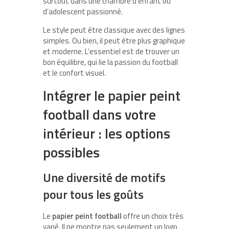
surtout dans une chambre d’enfant ou
d’adolescent passionné.
Le style peut être classique avec des lignes
simples. Ou bien, il peut être plus graphique
et moderne. L’essentiel est de trouver un
bon équilibre, qui lie la passion du football
et le confort visuel.
Intégrer le papier peint
football dans votre
intérieur : les options
possibles
Une diversité de motifs
pour tous les goûts
Le
papier peint football
offre un choix très
varié. Il ne montre pas seulement un logo