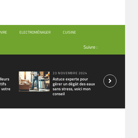
UVRE
ELECTROMÉNAGER
CUISINE
Suivre :
23 NOVEMBRE 2024
lleurs
Astuce experte pour
tifs
gérer un dégât des eaux
e votre
sans stress, voici mon
conseil