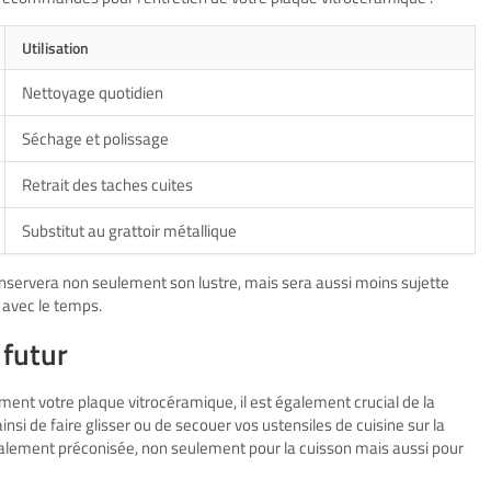
Utilisation
Nettoyage quotidien
Séchage et polissage
Retrait des taches cuites
Substitut au grattoir métallique
servera non seulement son lustre, mais sera aussi moins sujette
 avec le temps.
 futur
ment votre plaque vitrocéramique, il est également crucial de la
nsi de faire glisser ou de secouer vos ustensiles de cuisine sur la
t également préconisée, non seulement pour la cuisson mais aussi pour