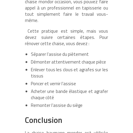
chaise mondor occasion, vous pouvez faire
appel à un professionnel en tapisserie ou
tout simplement faire le travail vous-
même.
Cette pratique est simple, mais vous
devez suivre certaines étapes. Pour
rénover cette chaise, vous devez :
Séparer l’assise du piètement
Démonter attentivement chaque pièce
Enlever tous les clous et agrafes sur les
tissus
Poncer et vernir l’assise
Acheter une bande élastique et agrafer
chaque côté
Remonter l’assise du siège
Conclusion
La chaise baumann mondor est utilisée