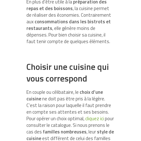
En plus d’être utile à la
préparation des
repas et des boissons
, la cuisine permet
de réaliser des économies. Contrairement
aux
consommations dans les bistrots et
restaurants
, elle génère moins de
dépenses. Pour bien choisir sa cuisine, il
faut tenir compte de quelques éléments.
Choisir une cuisine qui
vous correspond
En couple ou célibataire,
le
choix d’une
cuisine
ne doit pas être pris à la légère.
C’est la raison pour laquelle il faut prendre
en compte ses attentes et ses besoins.
Pour opérer un choix optimal,
cliquez ici
pour
consulter le catalogue. Si nous prenons le
cas des
familles nombreuses
, leur
style de
cuisine
est différent de celui des familles