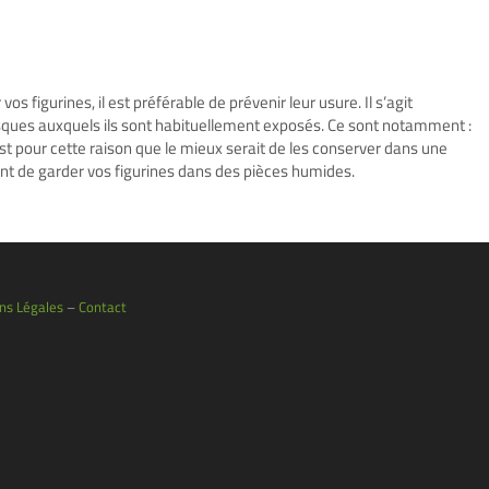
os figurines, il est préférable de prévenir leur usure. Il s’agit
sques auxquels ils sont habituellement exposés. Ce sont notamment :
C’est pour cette raison que le mieux serait de les conserver dans une
ent de garder vos figurines dans des pièces humides.
ns Légales
–
Contact