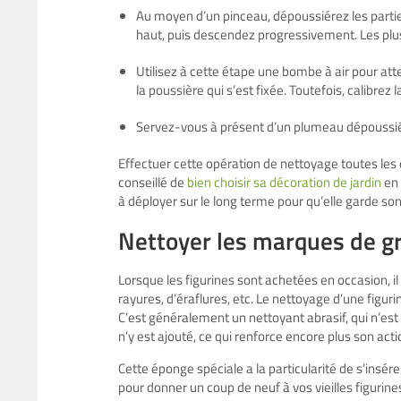
Au moyen d’un pinceau, dépoussiérez les partie
haut, puis descendez progressivement. Les plus
Utilisez à cette étape une bombe à air pour attein
la poussière qui s’est fixée. Toutefois, calibre
Servez-vous à présent d’un plumeau dépoussiéran
Effectuer cette opération de nettoyage toutes les d
conseillé de
bien choisir sa décoration de jardin
en 
à déployer sur le long terme pour qu’elle garde son
Nettoyer les marques de gri
Lorsque les figurines sont achetées en occasion, il n
rayures, d’éraflures, etc. Le nettoyage d’une figur
C’est généralement un nettoyant abrasif, qui n’es
n’y est ajouté, ce qui renforce encore plus son acti
Cette éponge spéciale a la particularité de s’insére
pour donner un coup de neuf à vos vieilles figurines