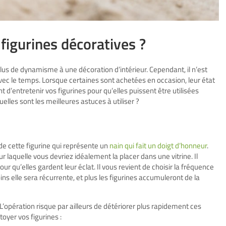
igurines décoratives ?
lus de dynamisme à une décoration d’intérieur. Cependant, il n’est
avec le temps. Lorsque certaines sont achetées en occasion, leur état
nt d’entretenir vos figurines pour qu’elles puissent être utilisées
lles sont les meilleures astuces à utiliser ?
e cette figurine qui représente un
nain qui fait un doigt d’honneur
.
ur laquelle vous devriez idéalement la placer dans une vitrine. Il
r qu’elles gardent leur éclat. Il vous revient de choisir la fréquence
ns elle sera récurrente, et plus les figurines accumuleront de la
’opération risque par ailleurs de détériorer plus rapidement ces
toyer vos figurines :