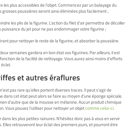
s les plus accessibles de l’objet. Commencez par un balayage du
 grosses poussières seront ainsi éliminées plus facilement ;
dre les plis de la figurine. L’action du filet d’air permettra de décoller
z la puissance du jet pour ne pas endommager votre figurine ;
t pour nettoyer le reste de la figurine, et absorber la poussière.
eux semaines gardera en bon état vos figurines. Par ailleurs, il est
fonction de la facilité de nettoyage. Vous aurez ainsi moins d’efforts
 éclat.
ffes et autres éraflures
’est pas rare qu’elles portent diverses traces. Il peut s’agir de
ine dans cet état peut alors se faire au moyen d’une éponge spéciale.
t rien d’autre que de la mousse en mélanine. Aucun produit chimique
on. Vous pouvez l’utiliser pour nettoyer un objet
comme celui-ci
.
r dans les plus petites rainures. N’hésitez donc pas à vous en servir
. Elles retrouveront leur éclat des premiers jours, et pourront être