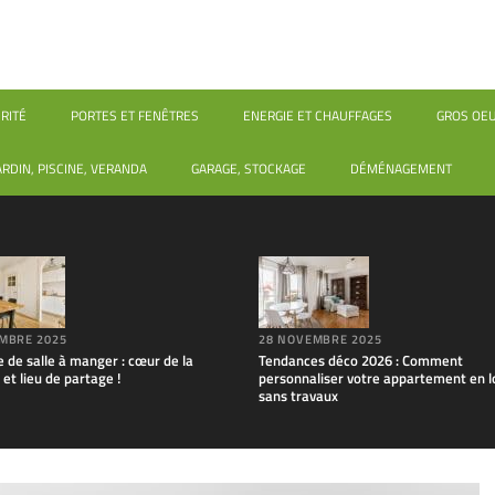
RITÉ
PORTES ET FENÊTRES
ENERGIE ET CHAUFFAGES
GROS OE
ARDIN, PISCINE, VERANDA
GARAGE, STOCKAGE
DÉMÉNAGEMENT
MBRE 2025
28 NOVEMBRE 2025
e de salle à manger : cœur de la
Tendances déco 2026 : Comment
et lieu de partage !
personnaliser votre appartement en l
sans travaux