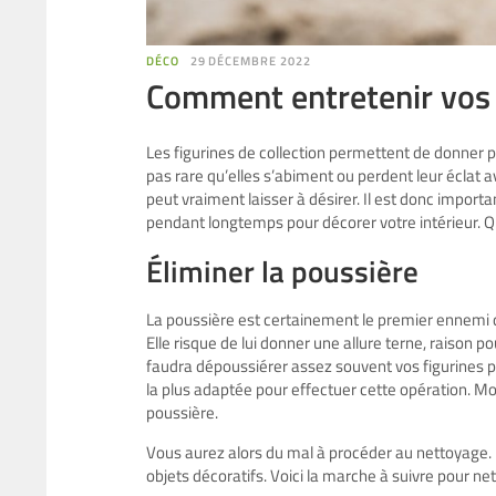
DÉCO
29 DÉCEMBRE 2022
Comment entretenir vos f
Les figurines de collection permettent de donner p
pas rare qu’elles s’abiment ou perdent leur éclat 
peut vraiment laisser à désirer. Il est donc importa
pendant longtemps pour décorer votre intérieur. Que
Éliminer la poussière
La poussière est certainement le premier ennemi d
Elle risque de lui donner une allure terne, raison po
faudra dépoussiérer assez souvent vos figurines pou
la plus adaptée pour effectuer cette opération. Moi
poussière.
Vous aurez alors du mal à procéder au nettoyage. L
objets décoratifs. Voici la marche à suivre pour net