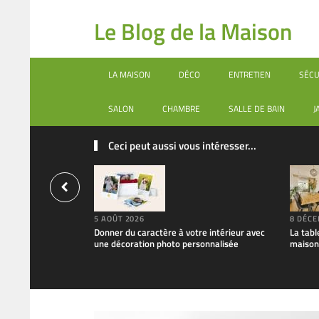
Le Blog de la Maison
LA MAISON
DÉCO
ENTRETIEN
SÉCU
SALON
CHAMBRE
SALLE DE BAIN
J
Ceci peut aussi vous intéresser...
5 AOÛT 2026
8 DÉCE
Donner du caractère à votre intérieur avec
La tabl
une décoration photo personnalisée
maison 