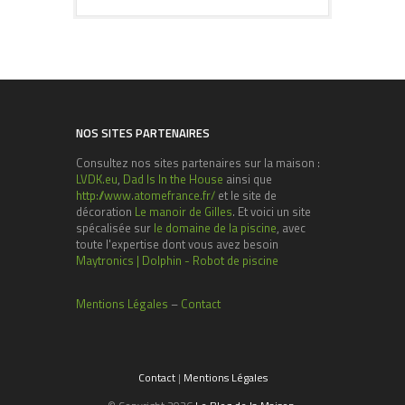
NOS SITES PARTENAIRES
Consultez nos sites partenaires sur la maison :
LVDK.eu
,
Dad Is In the House
ainsi que
http://www.atomefrance.fr/
et le site de
décoration
Le manoir de Gilles
. Et voici un site
spécalisée sur
le domaine de la piscine
, avec
toute l'expertise dont vous avez besoin
Maytronics | Dolphin - Robot de piscine
Mentions Légales
–
Contact
Contact
|
Mentions Légales