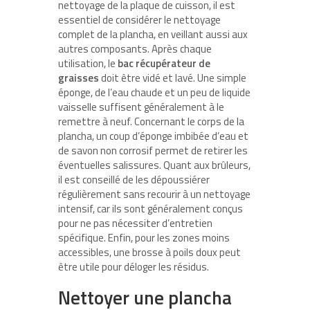
nettoyage de la plaque de cuisson, il est
essentiel de considérer le nettoyage
complet de la plancha, en veillant aussi aux
autres composants. Après chaque
utilisation, le
bac récupérateur de
graisses
doit être vidé et lavé. Une simple
éponge, de l’eau chaude et un peu de liquide
vaisselle suffisent généralement à le
remettre à neuf. Concernant le corps de la
plancha, un coup d’éponge imbibée d’eau et
de savon non corrosif permet de retirer les
éventuelles salissures. Quant aux brûleurs,
il est conseillé de les dépoussiérer
régulièrement sans recourir à un nettoyage
intensif, car ils sont généralement conçus
pour ne pas nécessiter d’entretien
spécifique. Enfin, pour les zones moins
accessibles, une brosse à poils doux peut
être utile pour déloger les résidus.
Nettoyer une plancha